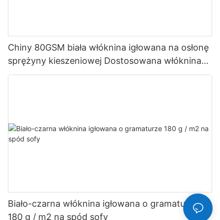
Chiny 80GSM biała włóknina igłowana na osłonę
sprężyny kieszeniowej Dostosowana włóknina
Rayson
Biało-czarna włóknina igłowana o gramaturze
180 g / m2 na spód sofy