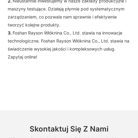
2.
Nieustannie inwestujemy w nasze zakłady produkcyjne i
maszyny testujące. Działają płynnie pod systematycznym
zarządzaniem, co pozwala nam sprawnie i efektywnie
tworzyć kolejne produkty.
3.
Foshan Rayson Włóknina Co., Ltd. stawia na innowacje
technologiczne. Foshan Rayson Włóknina Co., Ltd. stawia na
świadczenie wysokiej jakości i kompleksowych usług.
Zapytaj online!
Skontaktuj Się Z Nami