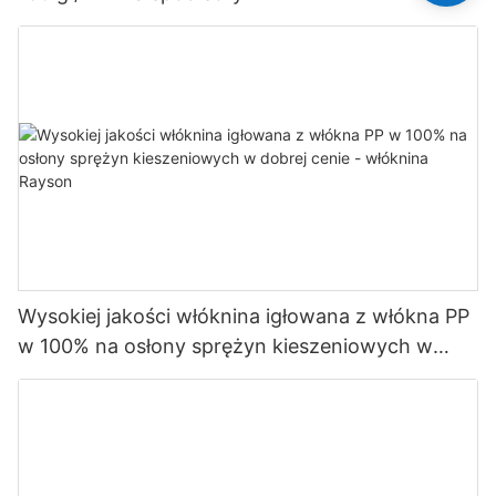
Wysokiej jakości włóknina igłowana z włókna PP
w 100% na osłony sprężyn kieszeniowych w
dobrej cenie - włóknina Rayson