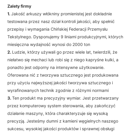
Zalety firmy
1.
Jakość arkuszy włókniny promienistej jest dokładnie
testowana przez nasz dział kontroli jakości, aby spełnić
przepisy i wymagania Chińskiej Federacji Przemysłu
Tekstylnego. Dysponujemy 9 liniami produkcyjnymi, których
miesięczna wydajność wynosi do 2000 ton
2.
Ludzie, którzy używali go przez wiele lat, twierdzili, że
niełatwo się mechaci lub robi się z niego kapryśne kulki, a
ponadto jest odporny na intensywne użytkowanie.
Oferowana nić z tworzywa sztucznego jest produkowana
przy użyciu najwyższej jakości tworzywa sztucznego i
wyrafinowanych technik zgodnie z różnymi normami
3.
Ten produkt ma precyzyjny wymiar. Jest przetwarzany
przez komputerowy system sterowania, aby zakończyć
działanie maszyny, która charakteryzuje się wysoką
precyzją. Jesteśmy dumni z kamieni węgielnych naszego
sukcesu, wysokiej jakości produktów i sprawnej obsługi