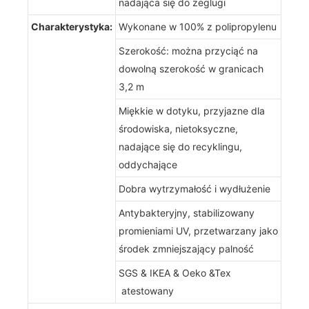
nadająca się do żeglugi
Charakterystyka:
Wykonane w 100% z polipropylenu
Szerokość: można przyciąć na
dowolną szerokość w granicach
3,2 m
Miękkie w dotyku, przyjazne dla
środowiska, nietoksyczne,
nadające się do recyklingu,
oddychające
Dobra wytrzymałość i wydłużenie
Antybakteryjny, stabilizowany
promieniami UV, przetwarzany jako
środek zmniejszający palność
SGS & IKEA & Oeko &Tex
atestowany