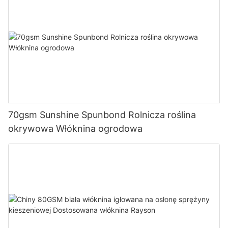
70gsm Sunshine Spunbond Rolnicza roślina
okrywowa Włóknina ogrodowa