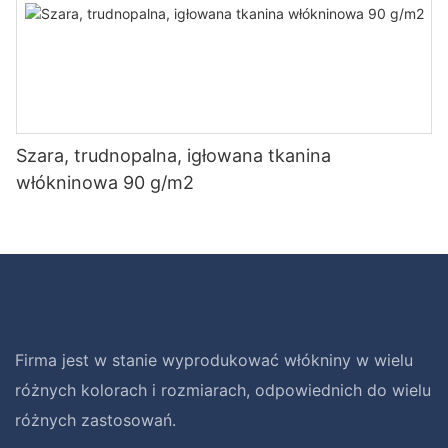
Szara, trudnopalna, igłowana tkanina
włókninowa 90 g/m2
Firma jest w stanie wyprodukować włókniny w wielu
różnych kolorach i rozmiarach, odpowiednich do wielu
różnych zastosowań.