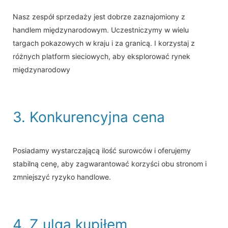
Nasz zespół sprzedaży jest dobrze zaznajomiony z
handlem międzynarodowym. Uczestniczymy w wielu
targach pokazowych w kraju i za granicą. I korzystaj z
różnych platform sieciowych, aby eksplorować rynek
międzynarodowy
3. Konkurencyjna cena
Posiadamy wystarczającą ilość surowców i oferujemy
stabilną cenę, aby zagwarantować korzyści obu stronom i
zmniejszyć ryzyko handlowe.
4. Z ulgą kupiłem