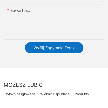
Zawartość
Wyślij Zapytanie Teraz
MOŻESZ LUBIĆ
Włóknina igłowana
Włóknina spunlace
Produkty