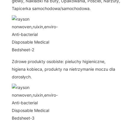
głowy, Nakładki na buty, Opakowania, Pościel, Narzuty,
Tapicerka samochodowa/samochodowa.
Zdrowe produkty osobiste: pieluchy higieniczne,
higiena kobieca, produkty na nietrzymanie moczu dla
dorosłych.