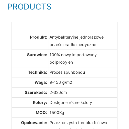
PRODUCTS
Produkt:
Antybakteryjne jednorazowe
prześcieradło medyczne
Surowiec:
100% nowy importowany
polipropylen
Technika:
Proces spunbondu
Waga:
9-150 g/m2
Szerokość:
2-320cm
Kolory:
Dostępne różne kolory
MOQ:
1500Kg
Opakowanie:
Przezroczysta torebka foliowa