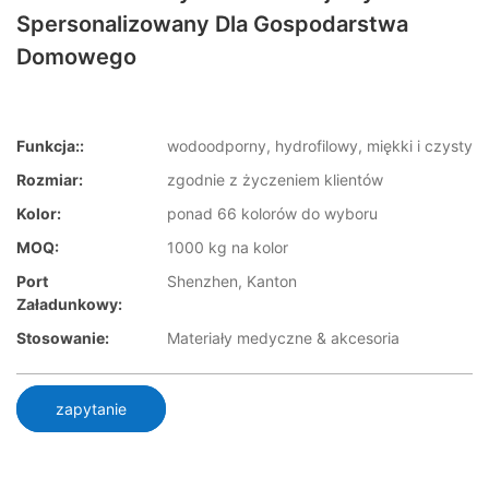
Spersonalizowany Dla Gospodarstwa
Domowego
Funkcja::
wodoodporny, hydrofilowy, miękki i czysty
Rozmiar:
zgodnie z życzeniem klientów
Kolor:
ponad 66 kolorów do wyboru
MOQ:
1000 kg na kolor
Port
Shenzhen, Kanton
Załadunkowy:
Stosowanie:
Materiały medyczne & akcesoria
zapytanie