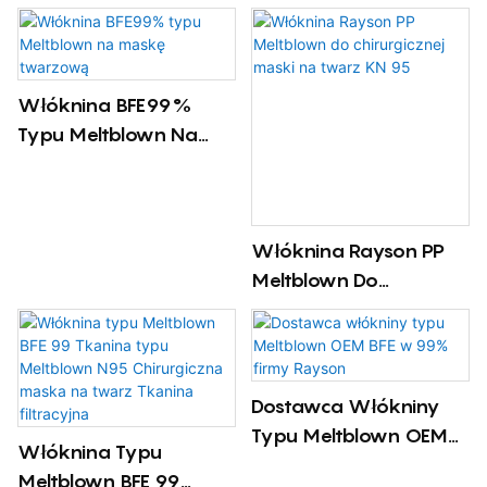
Włóknina Typu
Typu Meltblown
Meltblown
Włóknina BFE99%
Typu Meltblown Na
Maskę Twarzową
Włóknina Rayson PP
Meltblown Do
Chirurgicznej Maski Na
Twarz KN 95
Dostawca Włókniny
Typu Meltblown OEM
Włóknina Typu
BFE W 99% Firmy
Meltblown BFE 99