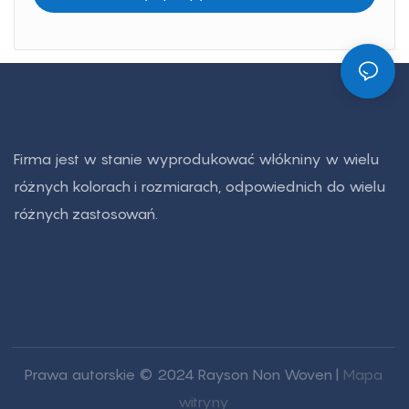
Firma jest w stanie wyprodukować włókniny w wielu
różnych kolorach i rozmiarach, odpowiednich do wielu
różnych zastosowań.
Prawa autorskie © 2024 Rayson Non Woven |
Mapa
witryny