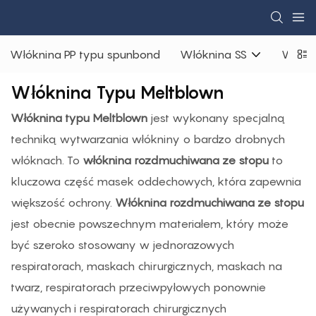
Włóknina PP typu spunbond
Włóknina SS
Włókn
Włóknina Typu Meltblown
Włóknina typu Meltblown
jest wykonany specjalną
techniką wytwarzania włókniny o bardzo drobnych
włóknach. To
włóknina rozdmuchiwana ze stopu
to
kluczowa część masek oddechowych, która zapewnia
większość ochrony.
Włóknina rozdmuchiwana ze stopu
jest obecnie powszechnym materiałem, który może
być szeroko stosowany w jednorazowych
respiratorach, maskach chirurgicznych, maskach na
twarz, respiratorach przeciwpyłowych ponownie
używanych i respiratorach chirurgicznych