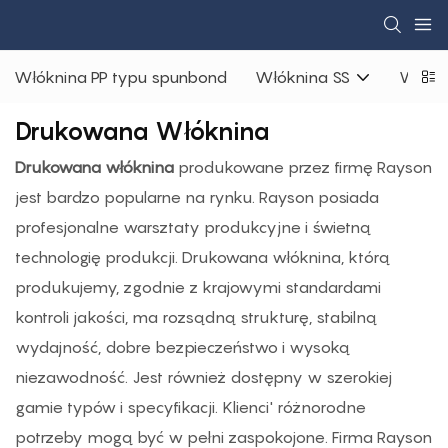
Włóknina PP typu spunbond
Włóknina SS
Włókn
Drukowana Włóknina
Drukowana włóknina
produkowane przez firmę Rayson
jest bardzo popularne na rynku. Rayson posiada
profesjonalne warsztaty produkcyjne i świetną
technologię produkcji. Drukowana włóknina, którą
produkujemy, zgodnie z krajowymi standardami
kontroli jakości, ma rozsądną strukturę, stabilną
wydajność, dobre bezpieczeństwo i wysoką
niezawodność. Jest również dostępny w szerokiej
gamie typów i specyfikacji. Klienci' różnorodne
potrzeby mogą być w pełni zaspokojone. Firma Rayson