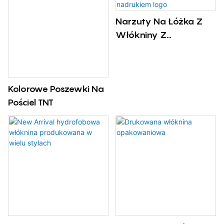
Narzuty Na Łóżka Z
Włókniny Z
Niestandardowym
Nadrukiem Logo
Kolorowe Poszewki Na
Pościel TNT