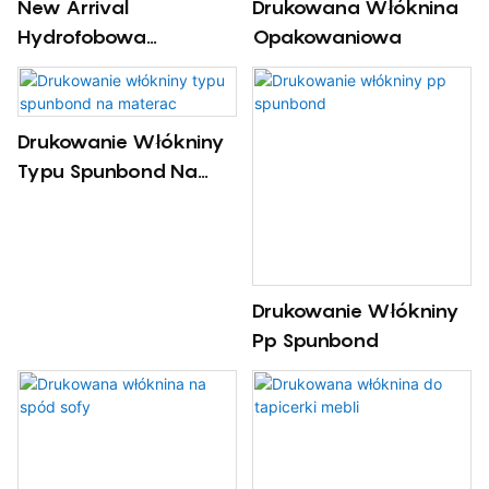
New Arrival
Drukowana Włóknina
Hydrofobowa
Opakowaniowa
Włóknina
Produkowana W Wielu
Stylach
Drukowanie Włókniny
Typu Spunbond Na
Materac
Drukowanie Włókniny
Pp Spunbond