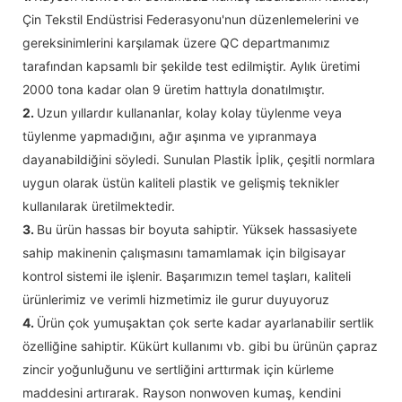
Çin Tekstil Endüstrisi Federasyonu'nun düzenlemelerini ve
gereksinimlerini karşılamak üzere QC departmanımız
tarafından kapsamlı bir şekilde test edilmiştir. Aylık üretimi
2000 tona kadar olan 9 üretim hattıyla donatılmıştır.
2.
Uzun yıllardır kullananlar, kolay kolay tüylenme veya
tüylenme yapmadığını, ağır aşınma ve yıpranmaya
dayanabildiğini söyledi. Sunulan Plastik İplik, çeşitli normlara
uygun olarak üstün kaliteli plastik ve gelişmiş teknikler
kullanılarak üretilmektedir.
3.
Bu ürün hassas bir boyuta sahiptir. Yüksek hassasiyete
sahip makinenin çalışmasını tamamlamak için bilgisayar
kontrol sistemi ile işlenir. Başarımızın temel taşları, kaliteli
ürünlerimiz ve verimli hizmetimiz ile gurur duyuyoruz
4.
Ürün çok yumuşaktan çok serte kadar ayarlanabilir sertlik
özelliğine sahiptir. Kükürt kullanımı vb. gibi bu ürünün çapraz
zincir yoğunluğunu ve sertliğini arttırmak için kürleme
maddesini artırarak. Rayson nonwoven kumaş, kendini