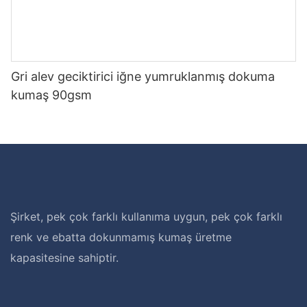
Gri alev geciktirici iğne yumruklanmış dokuma
kumaş 90gsm
Şirket, pek çok farklı kullanıma uygun, pek çok farklı
renk ve ebatta dokunmamış kumaş üretme
kapasitesine sahiptir.