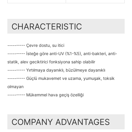
CHARACTERISTIC
---------- Çevre dostu, su itici
---------- İsteğe göre anti-UV (%1-%5), anti-bakteri, anti-
statik, alev geciktirici fonksiyona sahip olabilir
---------- Yırtılmaya dayanıklı, büzülmeye dayanıklı
---------- Güçlü mukavemet ve uzama, yumuşak, toksik
olmayan
---------- Mükemmel hava geçiş özelliği
COMPANY ADVANTAGES