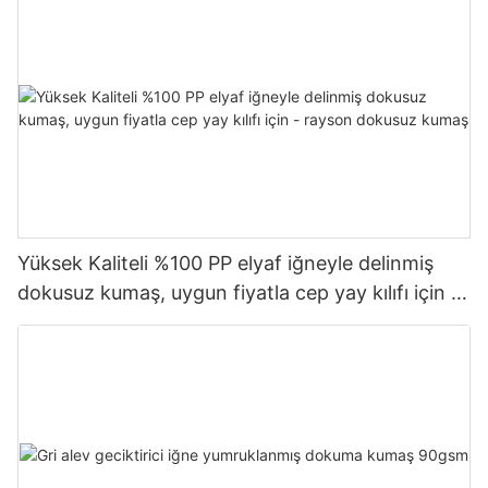
Yüksek Kaliteli %100 PP elyaf iğneyle delinmiş
dokusuz kumaş, uygun fiyatla cep yay kılıfı için -
rayson dokusuz kumaş