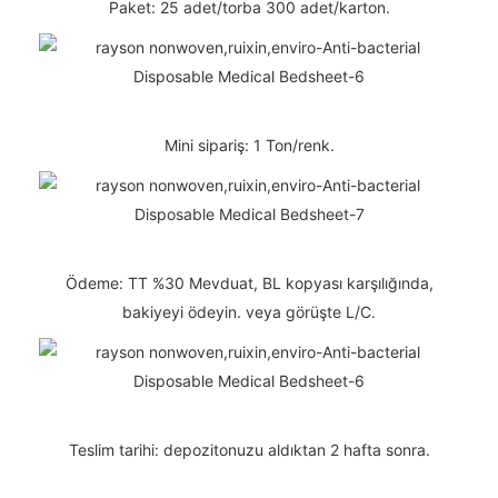
Paket: 25 adet/torba 300 adet/karton.
Mini sipariş: 1 Ton/renk.
Ödeme: TT %30 Mevduat, BL kopyası karşılığında,
bakiyeyi ödeyin. veya görüşte L/C.
Teslim tarihi: depozitonuzu aldıktan 2 hafta sonra.