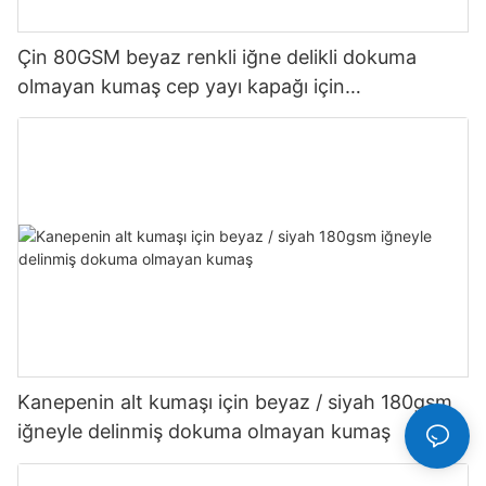
Çin 80GSM beyaz renkli iğne delikli dokuma
olmayan kumaş cep yayı kapağı için
Özelleştirilmiş-rayson nonwoven
Kanepenin alt kumaşı için beyaz / siyah 180gsm
iğneyle delinmiş dokuma olmayan kumaş