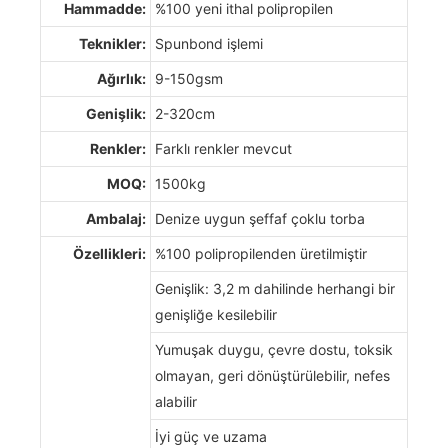
Hammadde:
%100 yeni ithal polipropilen
Teknikler:
Spunbond işlemi
Ağırlık:
9-150gsm
Genişlik:
2-320cm
Renkler:
Farklı renkler mevcut
MOQ:
1500kg
Ambalaj:
Denize uygun şeffaf çoklu torba
Özellikleri:
%100 polipropilenden üretilmiştir
Genişlik: 3,2 m dahilinde herhangi bir
genişliğe kesilebilir
Yumuşak duygu, çevre dostu, toksik
olmayan, geri dönüştürülebilir, nefes
alabilir
İyi güç ve uzama