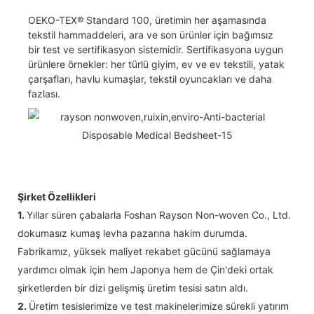
OEKO-TEX® Standard 100, üretimin her aşamasında
tekstil hammaddeleri, ara ve son ürünler için bağımsız
bir test ve sertifikasyon sistemidir. Sertifikasyona uygun
ürünlere örnekler: her türlü giyim, ev ve ev tekstili, yatak
çarşafları, havlu kumaşlar, tekstil oyuncakları ve daha
fazlası.
Şirket Özellikleri
1.
Yıllar süren çabalarla Foshan Rayson Non-woven Co., Ltd.
dokumasız kumaş levha pazarına hakim durumda.
Fabrikamız, yüksek maliyet rekabet gücünü sağlamaya
yardımcı olmak için hem Japonya hem de Çin'deki ortak
şirketlerden bir dizi gelişmiş üretim tesisi satın aldı.
2.
Üretim tesislerimize ve test makinelerimize sürekli yatırım