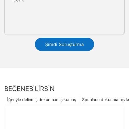
Şimdi Soruşturma
BEĞENEBILIRSIN
İğneyle delinmiş dokunmamış kumaş
Spunlace dokunmamış 