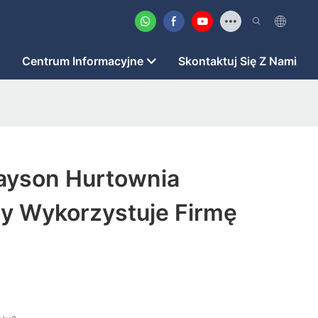
o
Centrum Informacyjne
Skontaktuj Się Z Nami
ayson Hurtownia
y Wykorzystuje Firmę