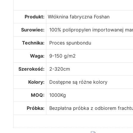
Produkt:
Włóknina fabryczna Foshan
Surowiec:
100% polipropylen importowanej mar
Technika:
Proces spunbondu
Waga:
9-150 g/m2
Szerokość:
2-320cm
Kolory:
Dostępne są różne kolory
MOQ:
1000Kg
Próbka:
Bezpłatna próbka z odbiorem fracht