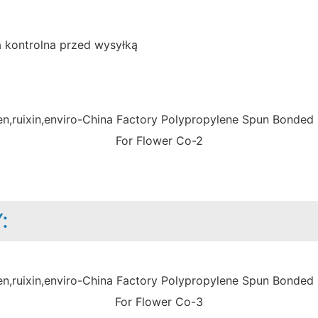
a kontrolna przed wysyłką
: