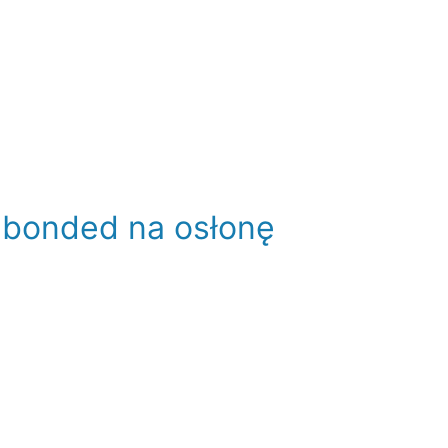
 bonded na osłonę