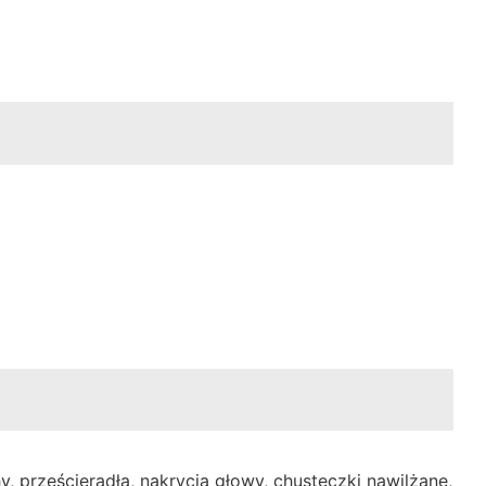
, prześcieradła, nakrycia głowy, chusteczki nawilżane,