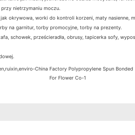
h przy nietrzymaniu moczu.
 jak okrywowa, worki do kontroli korzeni, maty nasienne, 
orby na garnitur, torby promocyjne, torby na prezenty.
szafa, schowek, prześcieradła, obrusy, tapicerka sofy, wy
dowej.