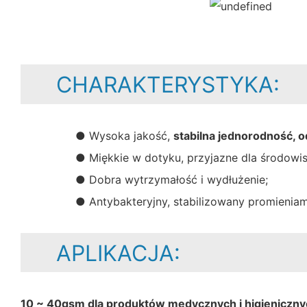
CHARAKTERYSTYKA:
● Wysoka jakość,
stabilna jednorodność, 
● Miękkie w dotyku, przyjazne dla środowis
● Dobra wytrzymałość i wydłużenie;
● Antybakteryjny, stabilizowany promieniam
APLIKACJA:
10 ~ 40gsm dla produktów medycznych i higieniczn