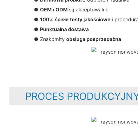
●
OEM i ODM
są akceptowalne
●
100% ścisłe testy jakościowe
i procedur
●
Punktualna dostawa
● Znakomity
obsługa posprzedażna
PROCES PRODUKCYJNY