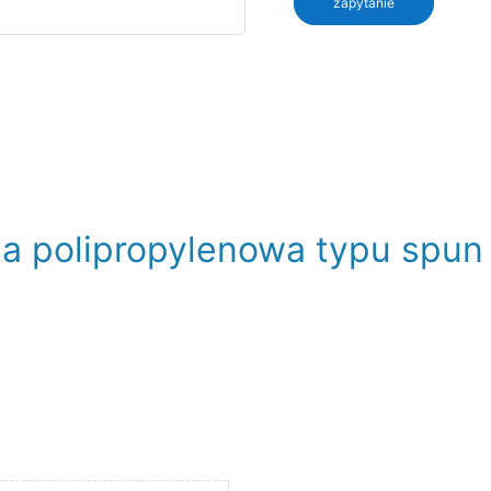
zapytanie
a polipropylenowa typu spun