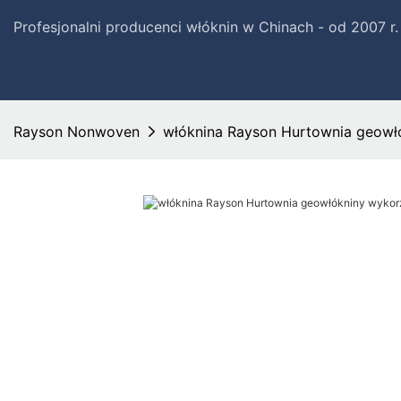
Profesjonalni producenci włóknin w Chinach - od 2007 r
Rayson Nonwoven
włóknina Rayson Hurtownia geowłó