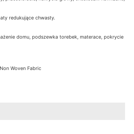
maty redukujące chwasty.
posażenie domu, podszewka torebek, materace, pokrycie