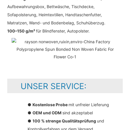
Aufbewahrungsbox, Bettwäsche, Tischdecke,
Sofapolsterung, Heimtextilien, Handtaschenfutter,
Matratzen, Wand- und Bodenbelag, Schuhüberzug.
100–150 g/m²
für Blindfenster, Autopolster.
UNSER SERVICE:
●
Kostenlose Probe
mit unfreier Lieferung
●
OEM und ODM
sind akzeptabel
●
100 % strenge Qualitätsprüfung
und
Kontrollverfahren vor dem Versand