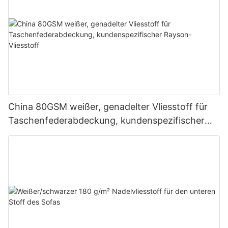
China 80GSM weißer, genadelter Vliesstoff für
Taschenfederabdeckung, kundenspezifischer
Rayson-Vliesstoff