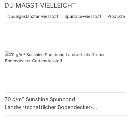
DU MAGST VIELLEICHT
Nadelgestanzter Vliesstoff
Spunlace-Vliesstoff
Produkte
70 g/m² Sunshine Spunbond
Landwirtschaftlicher Bodendecker-
Gartenvliesstoff