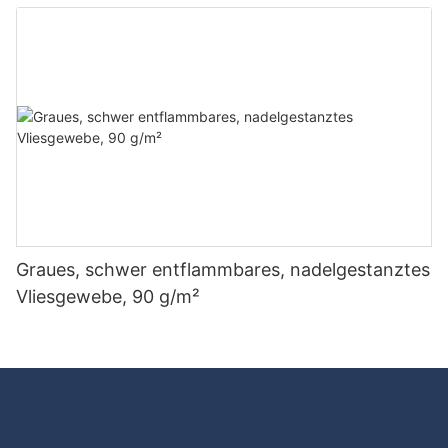
günstigen Preis – Rayson Vliesstoff
Graues, schwer entflammbares, nadelgestanztes
Vliesgewebe, 90 g/m²