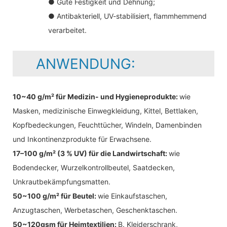
● Gute Festigkeit und Dehnung;
● Antibakteriell, UV-stabilisiert, flammhemmend
verarbeitet.
ANWENDUNG:
10~40 g/m² für Medizin- und Hygieneprodukte:
wie
Masken, medizinische Einwegkleidung, Kittel, Bettlaken,
Kopfbedeckungen, Feuchttücher, Windeln, Damenbinden
und Inkontinenzprodukte für Erwachsene.
17–100 g/m² (3 % UV) für die Landwirtschaft:
wie
Bodendecker, Wurzelkontrollbeutel, Saatdecken,
Unkrautbekämpfungsmatten.
50~100 g/m² für Beutel:
wie Einkaufstaschen,
Anzugtaschen, Werbetaschen, Geschenktaschen.
50~120gsm für Heimtextilien:
B. Kleiderschrank,