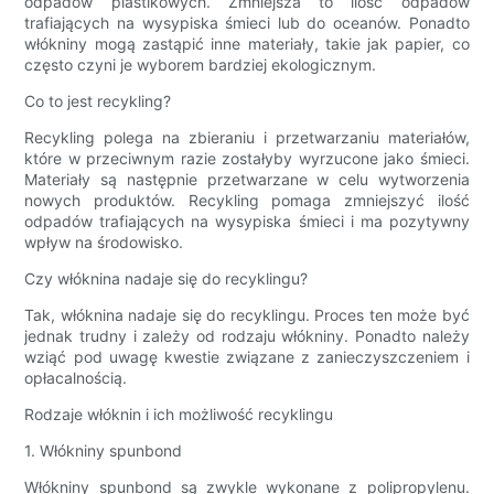
odpadów plastikowych. Zmniejsza to ilość odpadów
trafiających na wysypiska śmieci lub do oceanów. Ponadto
włókniny mogą zastąpić inne materiały, takie jak papier, co
często czyni je wyborem bardziej ekologicznym.
Co to jest recykling?
Recykling polega na zbieraniu i przetwarzaniu materiałów,
które w przeciwnym razie zostałyby wyrzucone jako śmieci.
Materiały są następnie przetwarzane w celu wytworzenia
nowych produktów. Recykling pomaga zmniejszyć ilość
odpadów trafiających na wysypiska śmieci i ma pozytywny
wpływ na środowisko.
Czy włóknina nadaje się do recyklingu?
Tak, włóknina nadaje się do recyklingu. Proces ten może być
jednak trudny i zależy od rodzaju włókniny. Ponadto należy
wziąć pod uwagę kwestie związane z zanieczyszczeniem i
opłacalnością.
Rodzaje włóknin i ich możliwość recyklingu
1. Włókniny spunbond
Włókniny spunbond są zwykle wykonane z polipropylenu.