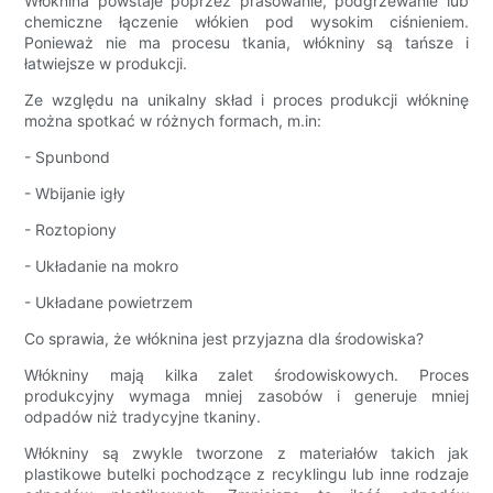
Włóknina powstaje poprzez prasowanie, podgrzewanie lub
chemiczne łączenie włókien pod wysokim ciśnieniem.
Ponieważ nie ma procesu tkania, włókniny są tańsze i
łatwiejsze w produkcji.
Ze względu na unikalny skład i proces produkcji włókninę
można spotkać w różnych formach, m.in:
- Spunbond
- Wbijanie igły
- Roztopiony
- Układanie na mokro
- Układane powietrzem
Co sprawia, że ​​włóknina jest przyjazna dla środowiska?
Włókniny mają kilka zalet środowiskowych. Proces
produkcyjny wymaga mniej zasobów i generuje mniej
odpadów niż tradycyjne tkaniny.
Włókniny są zwykle tworzone z materiałów takich jak
plastikowe butelki pochodzące z recyklingu lub inne rodzaje