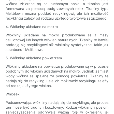
włókna zbierane są na ruchomym pasie, a tkanina jest
formowana za pomocą podgrzewanych rolek. Tkaniny typu
Meltblown można poddać recyklingowi, ale ich możliwość
recyklingu zależy od rodzaju użytego tworzywa sztucznego.
4. Włókniny układane na mokro
Włókniny układane na mokro produkowane są z masy
celulozowej lub innych włókien naturalnych. Tkaniny te łatwiej
poddają się recyklingowi niż włókniny syntetyczne, takie jak
spunbond i Meltblown.
5. Włókniny układane powietrzem
Włókniny układane na powietrzu produkowane są w procesie
podobnym do włóknin układanych na mokro. Jednak zamiast
wody włókna są spajane za pomocą powietrza. Tkaniny te
nadają się do recyklingu, ale ich możliwość recyklingu zależy
od rodzaju użytego włókna.
Wniosek
Podsumowując, włókniny nadają się do recyklingu, ale proces
ten może być trudny i kosztowny. Rodzaj włókniny i poziom
zanieczyszczenia odgrywają ważną rolę w określeniu jej