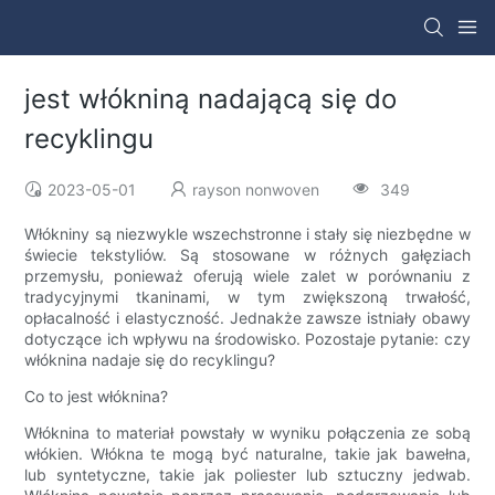
jest włókniną nadającą się do
recyklingu
2023-05-01
rayson nonwoven
349
Włókniny są niezwykle wszechstronne i stały się niezbędne w
świecie tekstyliów. Są stosowane w różnych gałęziach
przemysłu, ponieważ oferują wiele zalet w porównaniu z
tradycyjnymi tkaninami, w tym zwiększoną trwałość,
opłacalność i elastyczność. Jednakże zawsze istniały obawy
dotyczące ich wpływu na środowisko. Pozostaje pytanie: czy
włóknina nadaje się do recyklingu?
Co to jest włóknina?
Włóknina to materiał powstały w wyniku połączenia ze sobą
włókien. Włókna te mogą być naturalne, takie jak bawełna,
lub syntetyczne, takie jak poliester lub sztuczny jedwab.