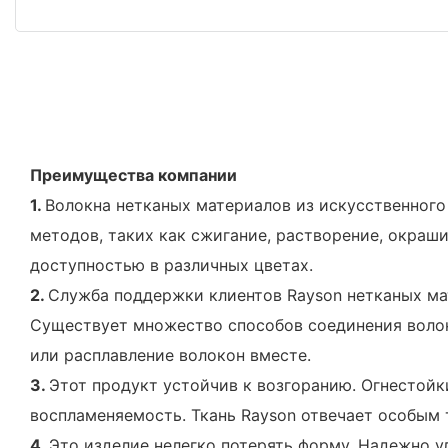
Преимущества компании
1.
Волокна нетканых материалов из искусственног
методов, таких как сжигание, растворение, окра
доступностью в различных цветах.
2.
Служба поддержки клиентов Rayson нетканых ма
Существует множество способов соединения волоко
или расплавление волокон вместе.
3.
Этот продукт устойчив к возгоранию. Огнестойк
воспламеняемость. Ткань Rayson отвечает особым 
4.
Это изделие нелегко потерять форму. Надежно у