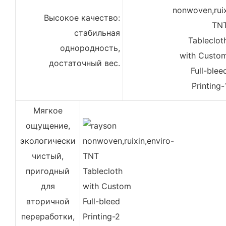
Высокое качество:
стабильная
однородность,
достаточный вес.
Мягкое
ощущение,
экологически
чистый,
пригодный
для
вторичной
переработки,