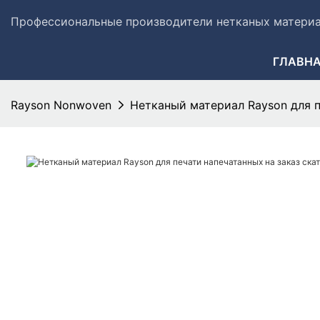
Профессиональные производители нетканых материал
ГЛАВН
Rayson Nonwoven
Нетканый материал Rayson для п