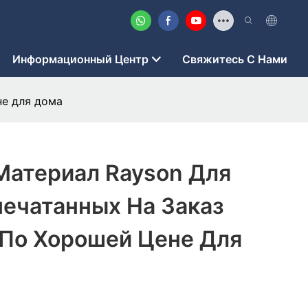
Информационный Центр
Свяжитесь С Нами
не для дома
Материал Rayson Для
печатанных На Заказ
 По Хорошей Цене Для