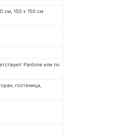
40 см, 150 х 150 см
етствуют Pantone или по
торан, гостиница,