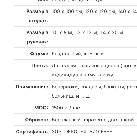
Размер в
100 х 100 см, 120 х 120 см, 140 х 1
штуках:
Размер в
1,0 х 8 м, 1,2 х 12 м, 1,4 х 20 м
рулонах:
Форма:
Квадратный, круглый
Цвета:
Доступны различные цвета (соотв
индивидуальному заказу)
Применение:
Вечеринки, свадьбы, банкеты, рес
больница и т. д.
MOQ:
1500 кг/цвет
Образец:
Бесплатный образец с доставкой
Сертификат:
SGS, OEKOTEX, AZO FREE