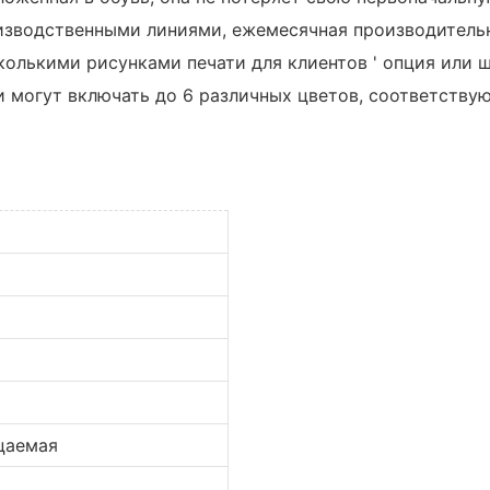
изводственными линиями, ежемесячная производительн
сколькими рисунками печати для клиентов ' опция или 
и могут включать до 6 различных цветов, соответств
цаемая