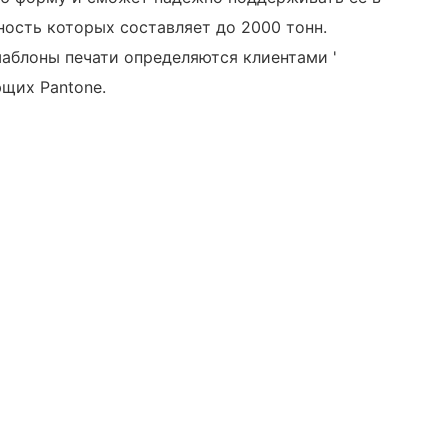
ость которых составляет до 2000 тонн.
шаблоны печати определяются клиентами '
ующих Pantone.