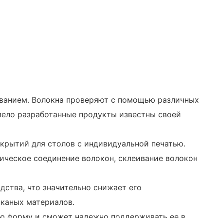
ованием. Волокна проверяют с помощью различных
мело разработанные продукты известны своей
крытий для столов с индивидуальной печатью.
ическое соединение волокон, склеивание волокон
дства, что значительно снижает его
тканых материалов.
ную форму и сможет надежно поддерживать ее в