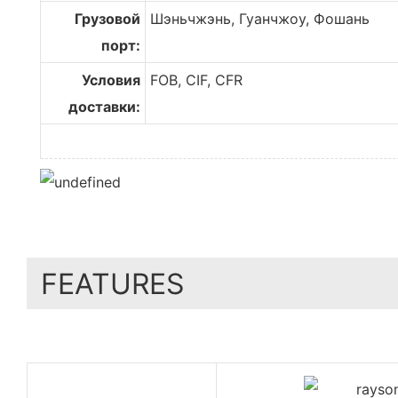
Грузовой
Шэньчжэнь, Гуанчжоу, Фошань
порт:
Условия
FOB, CIF, CFR
доставки:
FEATURES