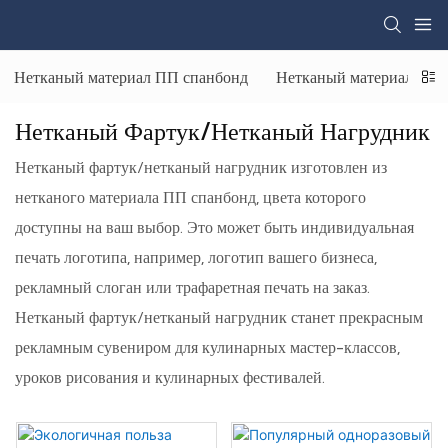
Нетканый материал ПП спанбонд
Нетканый материал СС
Нетканый Фартук/нетканый Нагрудник
Нетканый фартук/нетканый нагрудник изготовлен из
нетканого материала ПП спанбонд, цвета которого
доступны на ваш выбор. Это может быть индивидуальная
печать логотипа, например, логотип вашего бизнеса,
рекламный слоган или трафаретная печать на заказ.
Нетканый фартук/нетканый нагрудник станет прекрасным
рекламным сувениром для кулинарных мастер-классов,
уроков рисования и кулинарных фестивалей.