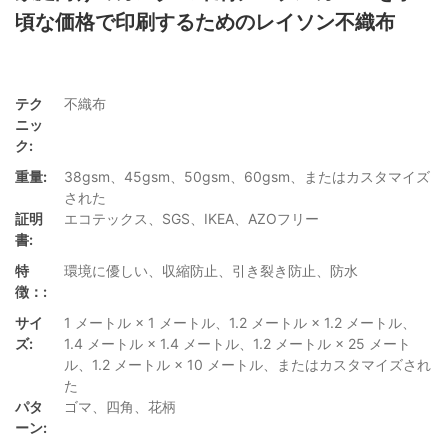
頃な価格で印刷するためのレイソン不織布
テク
不織布
ニッ
ク:
重量:
38gsm、45gsm、50gsm、60gsm、またはカスタマイズ
された
証明
エコテックス、SGS、IKEA、AZOフリー
書:
特
環境に優しい、収縮防止、引き裂き防止、防水
徴：:
サイ
1 メートル × 1 メートル、1.2 メートル × 1.2 メートル、
ズ:
1.4 メートル × 1.4 メートル、1.2 メートル × 25 メート
ル、1.2 メートル × 10 メートル、またはカスタマイズされ
た
パタ
ゴマ、四角、花柄
ーン: