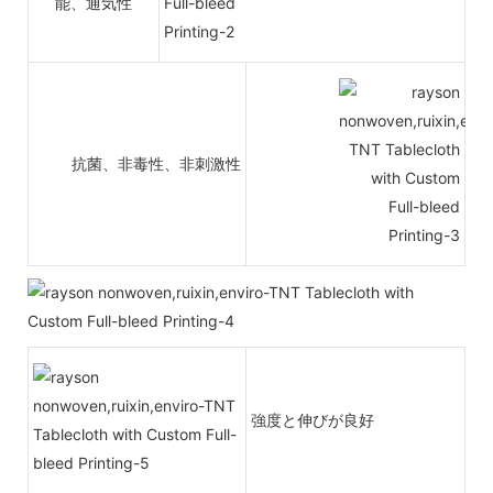
能、通気性
抗菌、非毒性、非刺激性
強度と伸びが良好