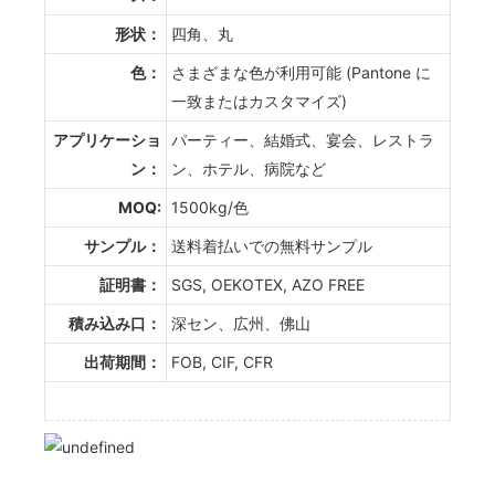
形状：
四角、丸
色：
さまざまな色が利用可能 (Pantone に
一致またはカスタマイズ)
アプリケーショ
パーティー、結婚式、宴会、レストラ
ン：
ン、ホテル、病院など
MOQ:
1500kg/色
サンプル：
送料着払いでの無料サンプル
証明書：
SGS, OEKOTEX, AZO FREE
積み込み口：
深セン、広州、佛山
出荷期間：
FOB, CIF, CFR