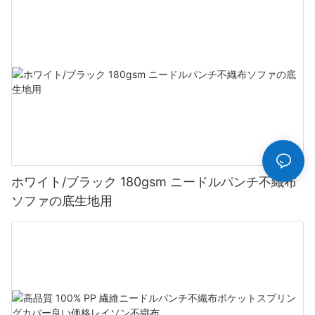
ホワイト/ブラック 180gsm ニードルパンチ不織布
ソファの底生地用