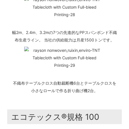
幅2m、2.4m、3.2mの7つの先進的なPPスパンボンド不織
布生産ライン。 当社の供給能力は月産1500トンです。
不織布テーブルクロス自動裁断機6台とテーブルクロスを
小さなロールで作る折り曲げ機2台。
エコテックス®規格 100