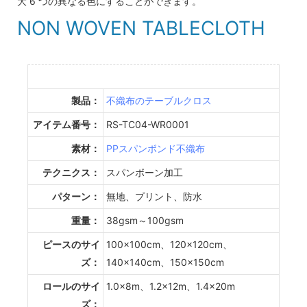
大 6 つの異なる色にすることができます。
NON WOVEN TABLECLOTH
製品：
不織布のテーブルクロス
アイテム番号：
RS-TC04-WR0001
素材：
PPスパンボンド不織布
テクニクス：
スパンボーン加工
パターン：
無地、プリント、防水
重量：
38gsm～100gsm
ピースのサイ
100×100cm、120×120cm、
ズ：
140×140cm、150×150cm
ロールのサイ
1.0×8m、1.2×12m、1.4×20m
ズ：