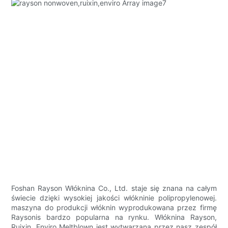
Foshan Rayson Włóknina Co., Ltd. staje się znana na całym
świecie dzięki wysokiej jakości włókninie polipropylenowej.
maszyna do produkcji włóknin wyprodukowana przez firmę
Raysonis bardzo popularna na rynku. Włóknina Rayson,
Ruixin, Enviro Meltblown jest wytwarzana przez nasz zespół