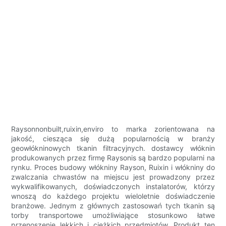
Raysonnonbuilt,ruixin,enviro to marka zorientowana na
jakość, ciesząca się dużą popularnością w branży
geowłókninowych tkanin filtracyjnych. dostawcy włóknin
produkowanych przez firmę Raysonis są bardzo popularni na
rynku. Proces budowy włókniny Rayson, Ruixin i włókniny do
zwalczania chwastów na miejscu jest prowadzony przez
wykwalifikowanych, doświadczonych instalatorów, którzy
wnoszą do każdego projektu wieloletnie doświadczenie
branżowe. Jednym z głównych zastosowań tych tkanin są
torby transportowe umożliwiające stosunkowo łatwe
przenoszenie lekkich i ciężkich przedmiotów. Produkt ten