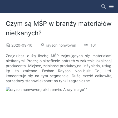
Czym są MŚP w branży materiałów
nietkanych?
2020-09-10
rayson nonwoven
101
Znajdziesz dużą liczbę MŚP zajmujących się materiałami
nietkanymi. Proszę o określenie potrzeb w zakresie lokalizacji
producenta. Miejsce, zdolność produkcyjna, inżynieria, usługi
itp. to zmienne. Foshan Rayson Non-built Co., Ltd.
koncentruje się na tym segmencie. Dużą część całkowitej
sprzedaży stanowi eksport na rynki zagraniczne.