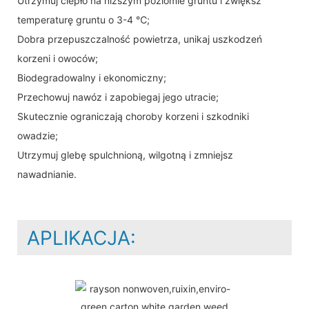
Utrzymuj ciepło na niższym poziomie gruntu i zwiększ
temperaturę gruntu o 3-4 ℃;
Dobra przepuszczalność powietrza, unikaj uszkodzeń
korzeni i owoców;
Biodegradowalny i ekonomiczny;
Przechowuj nawóz i zapobiegaj jego utracie;
Skutecznie ograniczają choroby korzeni i szkodniki
owadzie;
Utrzymuj glebę spulchnioną, wilgotną i zmniejsz
nawadnianie.
APLIKACJA: