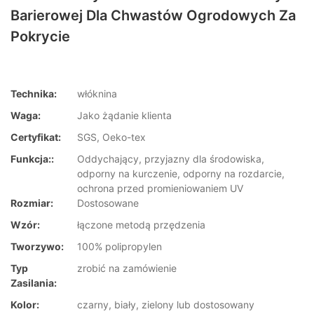
Barierowej Dla Chwastów Ogrodowych Za
Pokrycie
Technika:
włóknina
Waga:
Jako żądanie klienta
Certyfikat:
SGS, Oeko-tex
Funkcja::
Oddychający, przyjazny dla środowiska,
odporny na kurczenie, odporny na rozdarcie,
ochrona przed promieniowaniem UV
Rozmiar:
Dostosowane
Wzór:
łączone metodą przędzenia
Tworzywo:
100% polipropylen
Typ
zrobić na zamówienie
Zasilania:
Kolor:
czarny, biały, zielony lub dostosowany