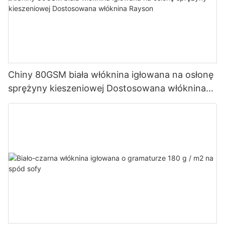
Chiny 80GSM biała włóknina igłowana na osłonę
sprężyny kieszeniowej Dostosowana włóknina
Rayson