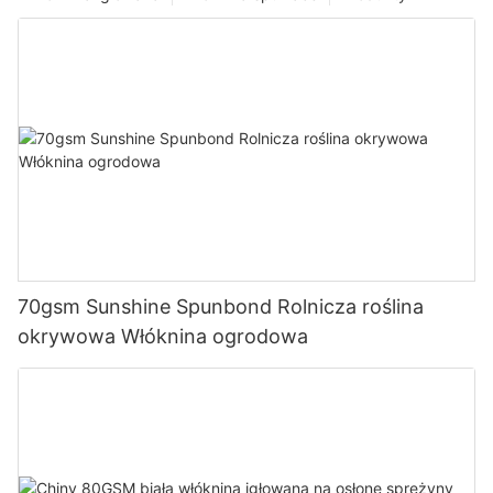
70gsm Sunshine Spunbond Rolnicza roślina
okrywowa Włóknina ogrodowa