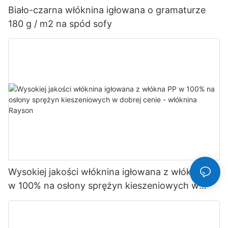
Biało-czarna włóknina igłowana o gramaturze
180 g / m2 na spód sofy
Wysokiej jakości włóknina igłowana z włókna PP
w 100% na osłony sprężyn kieszeniowych w
dobrej cenie - włóknina Rayson