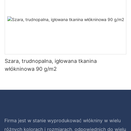
Szara, trudnopalna, igłowana tkanina
włókninowa 90 g/m2
Firma jest w stanie wyprodukować włókniny w wielu
różnych kolorach i rozmiarach, odpowiednich do wielu