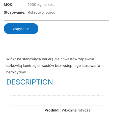
MOQ:
1000 kg na kolor
Stosowanie:
Rolnictwo, ogród
zapytanie
Włóknina stanowiąca barierę dla chwastów zapewnia
całkowitą kontrolę chwastów bez wstępnego stosowania
herbicydów.
DESCRIPTION
Produkt:
Włóknina rolnicza