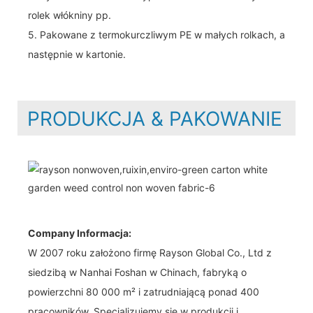
rolek włókniny pp.
5. Pakowane z termokurczliwym PE w małych rolkach, a
następnie w kartonie.
PRODUKCJA & PAKOWANIE
Company Informacja:
W 2007 roku założono firmę Rayson Global Co., Ltd z
siedzibą w Nanhai Foshan w Chinach, fabryką o
powierzchni 80 000 m² i zatrudniającą ponad 400
pracowników. Specjalizujemy się w produkcji i