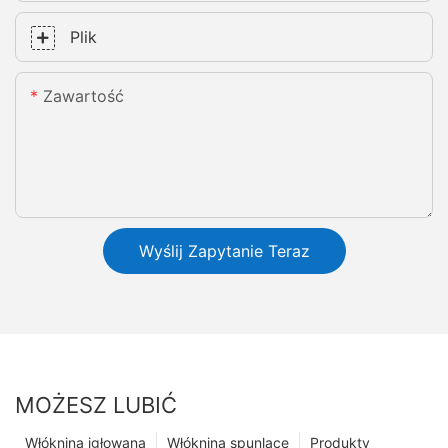
Plik
Zawartość
Wyślij Zapytanie Teraz
MOŻESZ LUBIĆ
Włóknina igłowana
Włóknina spunlace
Produkty