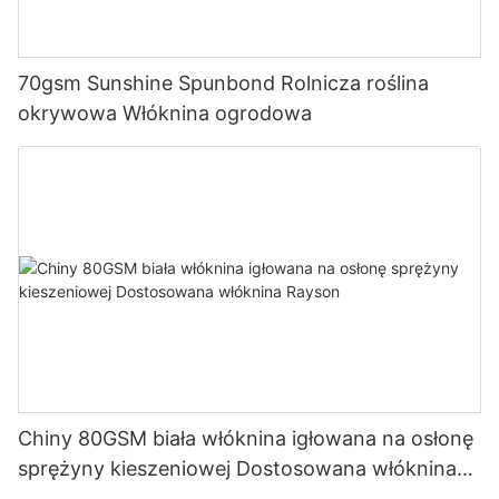
70gsm Sunshine Spunbond Rolnicza roślina
okrywowa Włóknina ogrodowa
Chiny 80GSM biała włóknina igłowana na osłonę
sprężyny kieszeniowej Dostosowana włóknina
Rayson