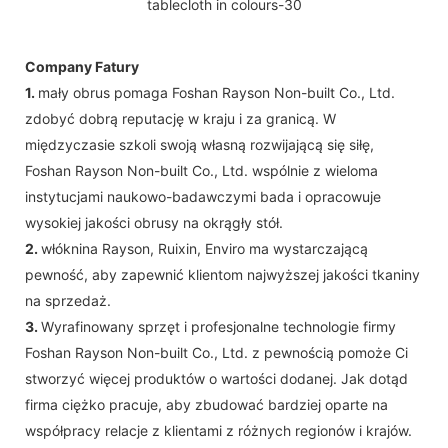
Company Fatury
1.
mały obrus pomaga Foshan Rayson Non-built Co., Ltd.
zdobyć dobrą reputację w kraju i za granicą. W
międzyczasie szkoli swoją własną rozwijającą się siłę,
Foshan Rayson Non-built Co., Ltd. wspólnie z wieloma
instytucjami naukowo-badawczymi bada i opracowuje
wysokiej jakości obrusy na okrągły stół.
2.
włóknina Rayson, Ruixin, Enviro ma wystarczającą
pewność, aby zapewnić klientom najwyższej jakości tkaniny
na sprzedaż.
3.
Wyrafinowany sprzęt i profesjonalne technologie firmy
Foshan Rayson Non-built Co., Ltd. z pewnością pomoże Ci
stworzyć więcej produktów o wartości dodanej. Jak dotąd
firma ciężko pracuje, aby zbudować bardziej oparte na
współpracy relacje z klientami z różnych regionów i krajów.