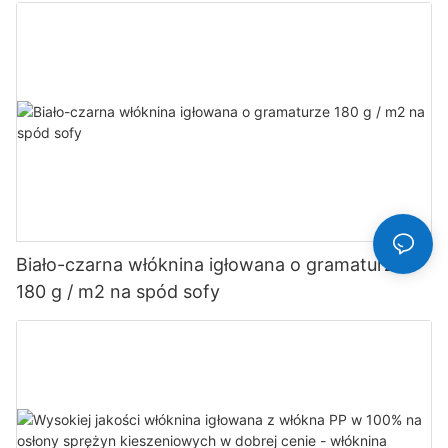
Biało-czarna włóknina igłowana o gramaturze
180 g / m2 na spód sofy