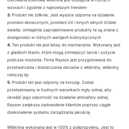
wzorach i zgodnie z najnowszym trendem
3.
Produkt nie żółknie. Jest wysoce odporna na działanie
promieni słonecznych, promieni UV i innych silnych źródeł
światła. Umiejętnie zaprojektowane produkty te są znane z
dostępności w różnych wersjach kolorystycznych
4.
Ten produkt nie jest łatwy do mechacenia. Wykonany jest
z gładkich tkanin, które mogą zmniejszyć tarcie i zużycie
podczas noszenia. Firma Rayson jest przygotowana do
przetwarzania i dostarczania obrusów z włókniny, włókniny
rolniczej itp
5.
Produkt ten jest odporny na korozję. Został
przetestowany w trudnych warunkach mgły solnej, aby
określić jego odporność na działanie atmosfery solnej.
Rayson zwiększa zadowolenie klientów poprzez ciągłe
doskonalenie systemu zarządzania jakością
Włóknina wykonana jest w 100% z polipropylenu. Jest to