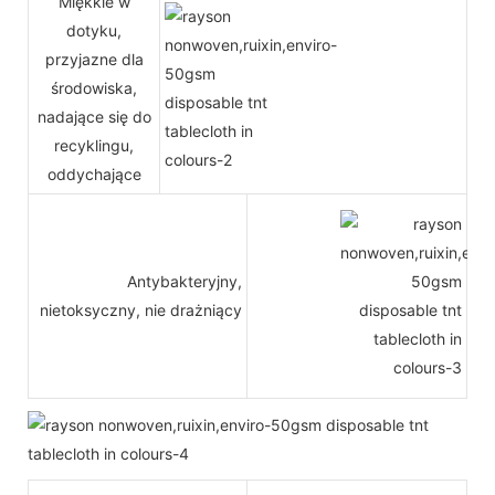
Miękkie w
dotyku,
przyjazne dla
środowiska,
nadające się do
recyklingu,
oddychające
Antybakteryjny,
nietoksyczny, nie drażniący