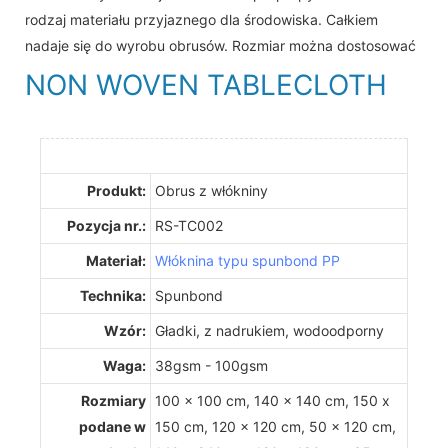
rodzaj materiału przyjaznego dla środowiska. Całkiem
nadaje się do wyrobu obrusów. Rozmiar można dostosować
NON WOVEN TABLECLOTH
Produkt:
Obrus ​​z włókniny
Pozycja nr.:
RS-TC002
Materiał:
Włóknina typu spunbond PP
Technika:
Spunbond
Wzór:
Gładki, z nadrukiem, wodoodporny
Waga:
38gsm - 100gsm
Rozmiary
100 x 100 cm, 140 x 140 cm, 150 x
podane w
150 cm, 120 x 120 cm, 50 x 120 cm,