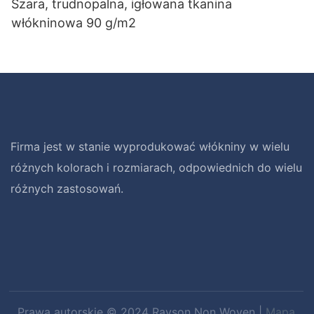
Szara, trudnopalna, igłowana tkanina
włókninowa 90 g/m2
Firma jest w stanie wyprodukować włókniny w wielu
różnych kolorach i rozmiarach, odpowiednich do wielu
różnych zastosowań.
Prawa autorskie © 2024 Rayson Non Woven |
Mapa