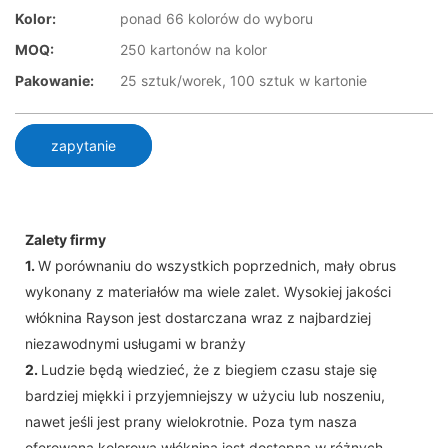
Kolor:
ponad 66 kolorów do wyboru
MOQ:
250 kartonów na kolor
Pakowanie:
25 sztuk/worek, 100 sztuk w kartonie
zapytanie
Zalety firmy
1.
W porównaniu do wszystkich poprzednich, mały obrus
wykonany z materiałów ma wiele zalet. Wysokiej jakości
włóknina Rayson jest dostarczana wraz z najbardziej
niezawodnymi usługami w branży
2.
Ludzie będą wiedzieć, że z biegiem czasu staje się
bardziej miękki i przyjemniejszy w użyciu lub noszeniu,
nawet jeśli jest prany wielokrotnie. Poza tym nasza
oferowana kolorowa włóknina jest dostępna w różnych