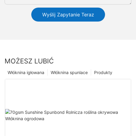
Wyślij Zapytanie Teraz
MOŻESZ LUBIĆ
Włóknina igłowana
Włóknina spunlace
Produkty