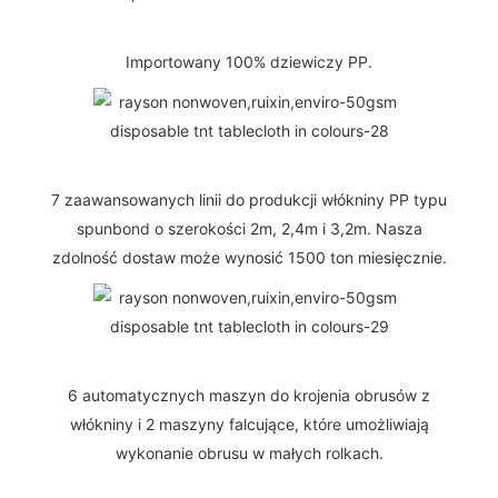
Importowany 100% dziewiczy PP.
7 zaawansowanych linii do produkcji włókniny PP typu
spunbond o szerokości 2m, 2,4m i 3,2m. Nasza
zdolność dostaw może wynosić 1500 ton miesięcznie.
6 automatycznych maszyn do krojenia obrusów z
włókniny i 2 maszyny falcujące, które umożliwiają
wykonanie obrusu w małych rolkach.