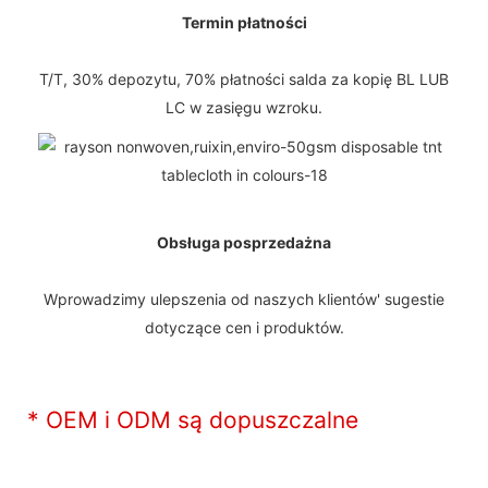
Termin płatności
T/T, 30% depozytu, 70% płatności salda za kopię BL LUB
LC w zasięgu wzroku.
Obsługa posprzedażna
Wprowadzimy ulepszenia od naszych klientów' sugestie
dotyczące cen i produktów.
* OEM i ODM są dopuszczalne