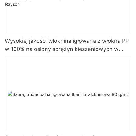
Wysokiej jakości włóknina igłowana z włókna PP
w 100% na osłony sprężyn kieszeniowych w
dobrej cenie - włóknina Rayson