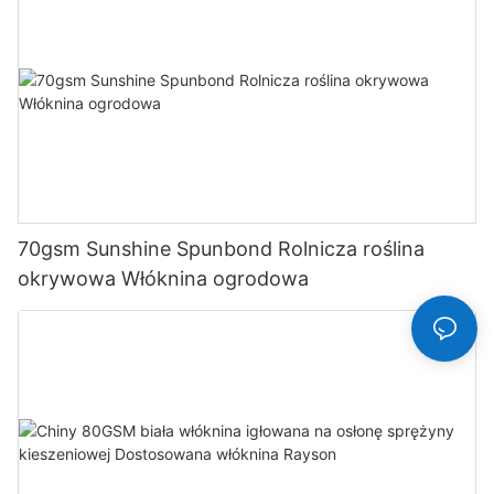
70gsm Sunshine Spunbond Rolnicza roślina
okrywowa Włóknina ogrodowa