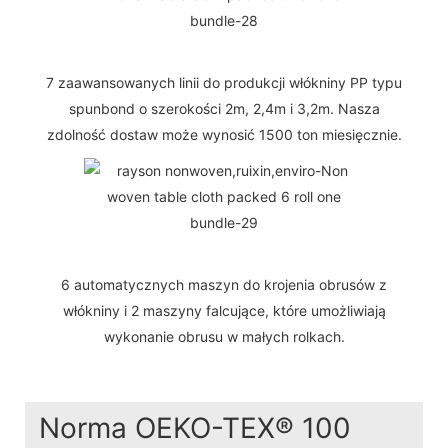
7 zaawansowanych linii do produkcji włókniny PP typu
spunbond o szerokości 2m, 2,4m i 3,2m. Nasza
zdolność dostaw może wynosić 1500 ton miesięcznie.
6 automatycznych maszyn do krojenia obrusów z
włókniny i 2 maszyny falcujące, które umożliwiają
wykonanie obrusu w małych rolkach.
Norma OEKO-TEX® 100