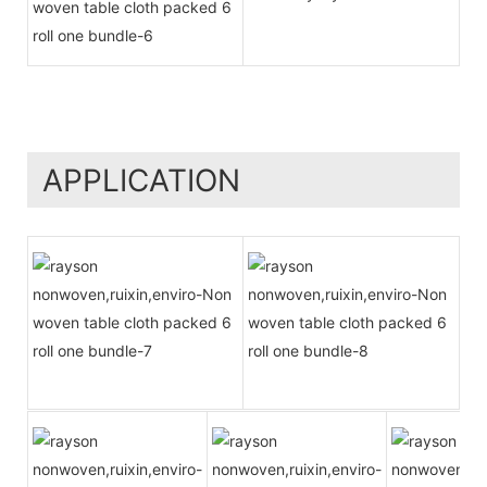
APPLICATION