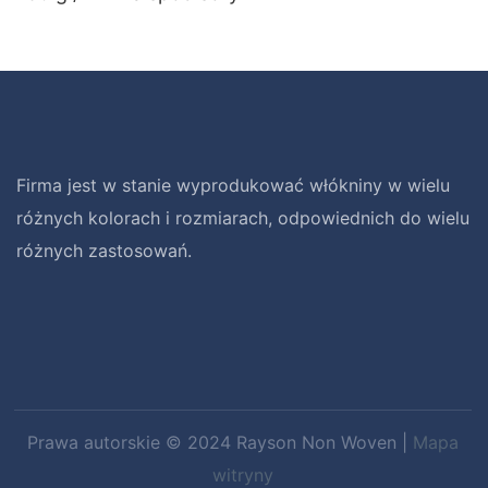
Firma jest w stanie wyprodukować włókniny w wielu
różnych kolorach i rozmiarach, odpowiednich do wielu
różnych zastosowań.
Prawa autorskie © 2024 Rayson Non Woven |
Mapa
witryny