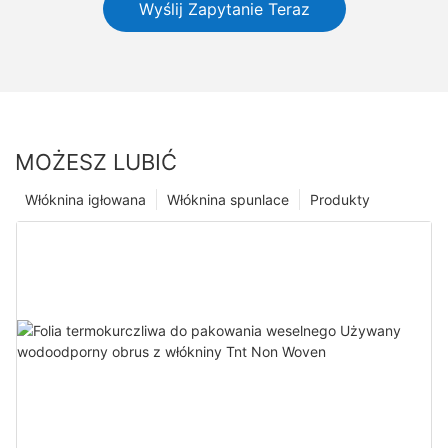
Wyślij Zapytanie Teraz
MOŻESZ LUBIĆ
Włóknina igłowana
Włóknina spunlace
Produkty