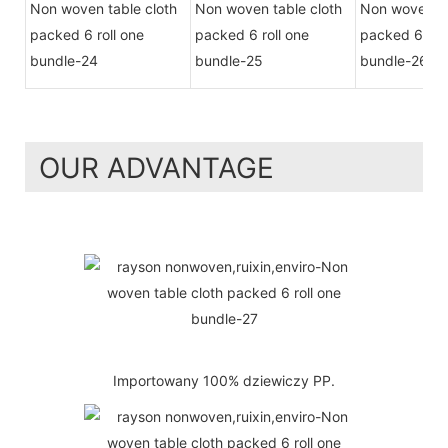
OUR ADVANTAGE
Importowany 100% dziewiczy PP.