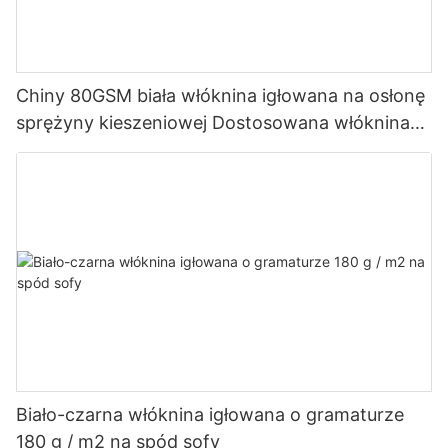
Chiny 80GSM biała włóknina igłowana na osłonę
sprężyny kieszeniowej Dostosowana włóknina
Rayson
Biało-czarna włóknina igłowana o gramaturze
180 g / m2 na spód sofy