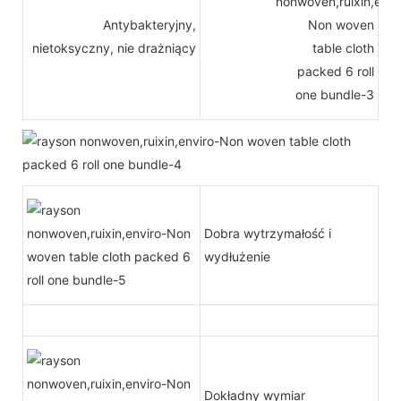
Antybakteryjny,
nietoksyczny, nie drażniący
Dobra wytrzymałość i
wydłużenie
Dokładny wymiar