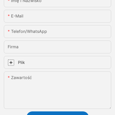
Imię I Nazwisko
E-Mail
Telefon/WhatsApp
Firma
Plik
Zawartość