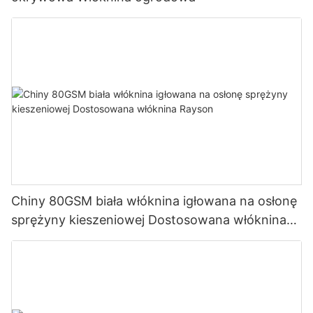
Chiny 80GSM biała włóknina igłowana na osłonę
sprężyny kieszeniowej Dostosowana włóknina
Rayson