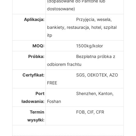
(dopasowane do Pantone lub
dostosowane)
Aplikacja:
Przyjęcia, wesela,
bankiety, restauracja, hotel, szpital
itp
MOQ:
1500kg/kolor
Próbka:
Bezpłatna próbka z
odbiorem frachtu
Certyfikat:
SGS, OEKOTEX, AZO
FREE
Port
Shenzhen, Kanton,
ładowania:
Foshan
Termin
FOB, CIF, CFR
wysyłki: