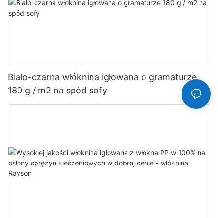
Biało-czarna włóknina igłowana o gramaturze
180 g / m2 na spód sofy