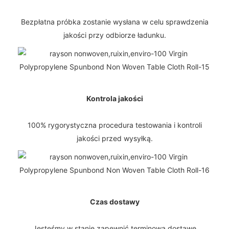
Bezpłatna próbka zostanie wysłana w celu sprawdzenia
jakości przy odbiorze ładunku.
Kontrola jakości
100% rygorystyczna procedura testowania i kontroli
jakości przed wysyłką.
Czas dostawy
Jesteśmy w stanie zapewnić terminową dostawę