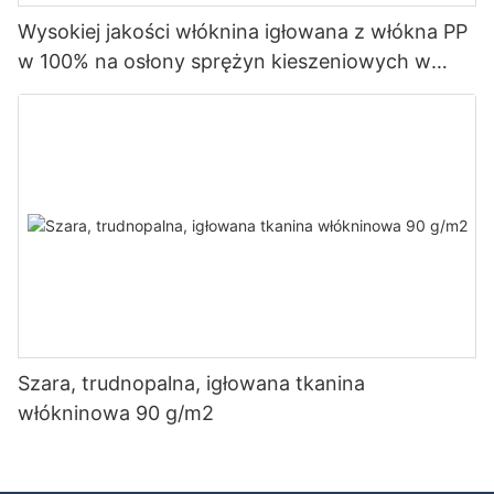
Wysokiej jakości włóknina igłowana z włókna PP
w 100% na osłony sprężyn kieszeniowych w
dobrej cenie - włóknina Rayson
Szara, trudnopalna, igłowana tkanina
włókninowa 90 g/m2