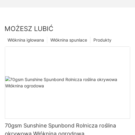
MOŻESZ LUBIĆ
Włóknina igłowana
Włóknina spunlace
Produkty
70gsm Sunshine Spunbond Rolnicza roślina
okrywowa Włóknina ogrodowa