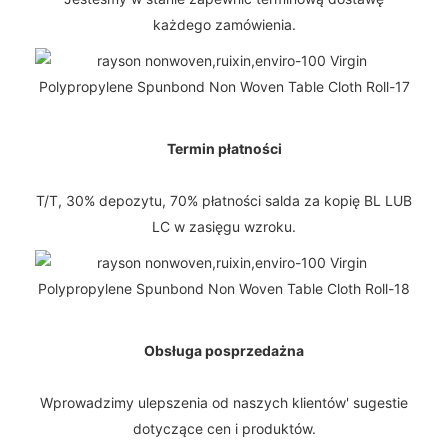
każdego zamówienia.
Termin płatności
T/T, 30% depozytu, 70% płatności salda za kopię BL LUB
LC w zasięgu wzroku.
Obsługa posprzedażna
Wprowadzimy ulepszenia od naszych klientów' sugestie
dotyczące cen i produktów.