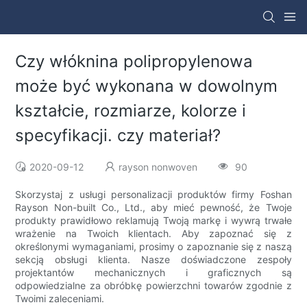
Czy włóknina polipropylenowa
może być wykonana w dowolnym
kształcie, rozmiarze, kolorze i
specyfikacji. czy materiał?
2020-09-12
rayson nonwoven
90
Skorzystaj z usługi personalizacji produktów firmy Foshan
Rayson Non-built Co., Ltd., aby mieć pewność, że Twoje
produkty prawidłowo reklamują Twoją markę i wywrą trwałe
wrażenie na Twoich klientach. Aby zapoznać się z
określonymi wymaganiami, prosimy o zapoznanie się z naszą
sekcją obsługi klienta. Nasze doświadczone zespoły
projektantów mechanicznych i graficznych są
odpowiedzialne za obróbkę powierzchni towarów zgodnie z
Twoimi zaleceniami.