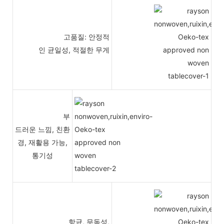
고품질: 안정적
인 균일성, 적절한 무게
부
드러운 느낌, 친환
경, 재활용 가능,
통기성
항균, 무독성,