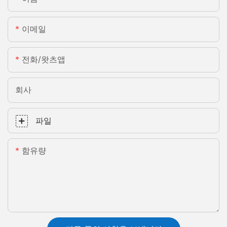
이메일
전화/왓츠앱
회사
파일
함유량