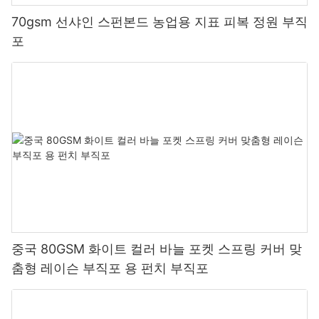
70gsm 선샤인 스펀본드 농업용 지표 피복 정원 부직
포
중국 80GSM 화이트 컬러 바늘 포켓 스프링 커버 맞
춤형 레이슨 부직포 용 펀치 부직포