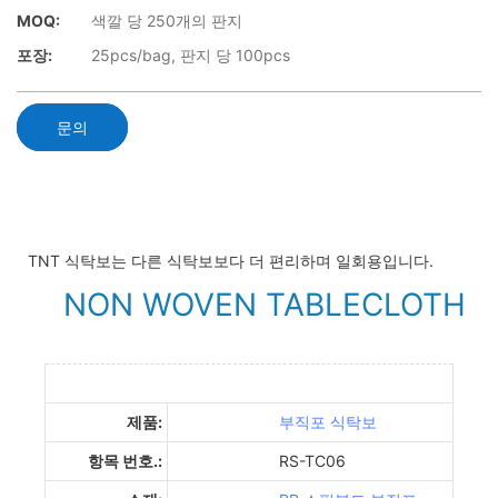
MOQ:
색깔 당 250개의 판지
포장:
25pcs/bag, 판지 당 100pcs
문의
TNT 식탁보는 다른 식탁보보다 더 편리하며 일회용입니다.
NON WOVEN TABLECLOTH
제품:
부직포 식탁보
항목 번호.:
RS-TC06