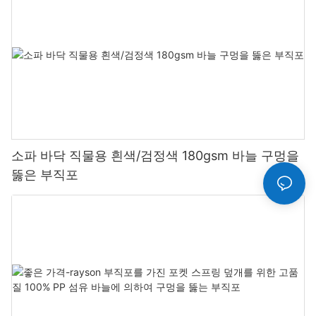
소파 바닥 직물용 흰색/검정색 180gsm 바늘 구멍을
뚫은 부직포