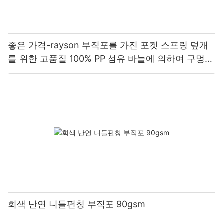
좋은 가격-rayson 부직포를 가진 포켓 스프링 덮개
를 위한 고품질 100% PP 섬유 바늘에 의하여 구멍을
뚫는 부직포
회색 난연 니들펀칭 부직포 90gsm