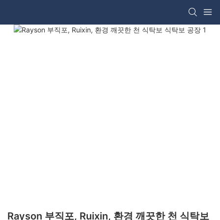
Rayson 부직포, Ruixin, 환경 깨끗한 천 식탁보