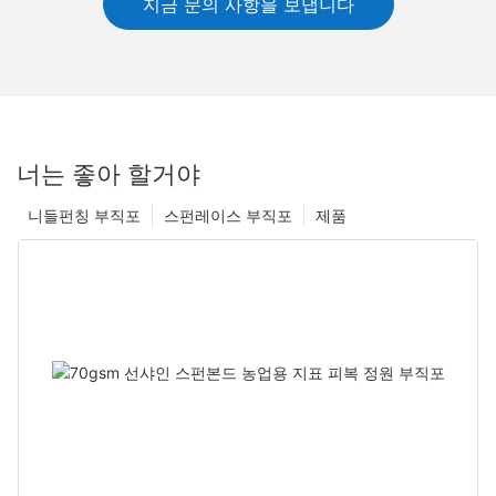
지금 문의 사항을 보냅니다
너는 좋아 할거야
니들펀칭 부직포
스펀레이스 부직포
제품