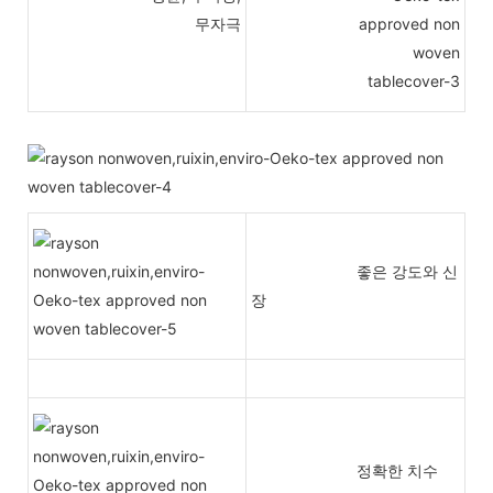
무자극
좋은 강도와 ​​신
장
정확한 치수