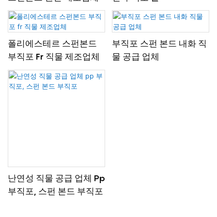
폴리에스테르 스펀본드
부직포 스펀 본드 내화 직
부직포 Fr 직물 제조업체
물 공급 업체
난연성 직물 공급 업체 Pp
부직포, 스펀 본드 부직포