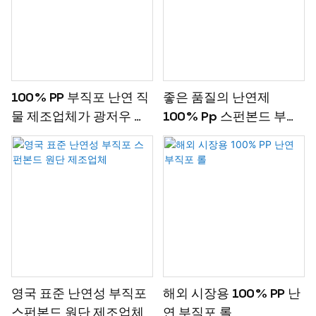
100% PP 부직포 난연 직
좋은 품질의 난연제
물 제조업체가 광저우 박
100% Pp 스펀본드 부직
람회에 참가했습니다.
포
영국 표준 난연성 부직포
해외 시장용 100% PP 난
스펀본드 원단 제조업체
연 부직포 롤