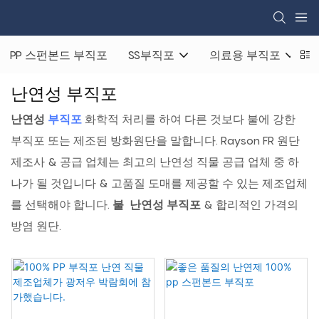
PP 스펀본드 부직포
SS부직포
의료용 부직포
난연성 부직포
난연성
부직포
화학적 처리를 하여 다른 것보다 불에 강한
부직포 또는 제조된 방화원단을 말합니다. Rayson FR 원단
제조사 & 공급 업체는 최고의 난연성 직물 공급 업체 중 하
나가 될 것입니다 & 고품질 도매를 제공할 수 있는 제조업체
를 선택해야 합니다.
불
난연성 부직포
& 합리적인 가격의
방염 원단.