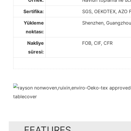
Sertifika:
SGS, OEKOTEX, AZO F
Yükleme
Shenzhen, Guangzhou, F
noktası:
Nakliye
FOB, CIF, CFR
süresi:
FEATURES