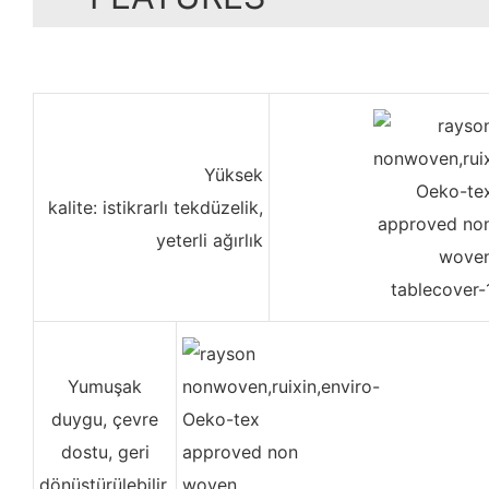
Yüksek
kalite: istikrarlı tekdüzelik,
yeterli ağırlık
Yumuşak
duygu, çevre
dostu, geri
dönüştürülebilir,