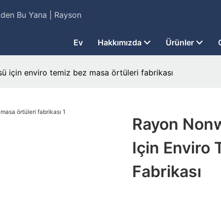
7'den Bu Yana | Rayson
Ev
Hakkımızda
Ürünler
ü için enviro temiz bez masa örtüleri fabrikası
Rayon Nonw
Için Enviro
Fabrikası