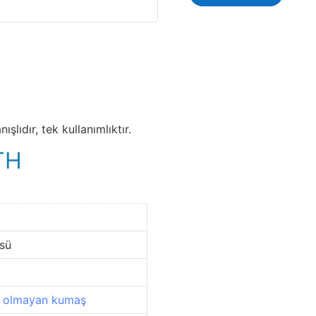
lıdır, tek kullanımlıktır.
TH
sü
 olmayan kumaş