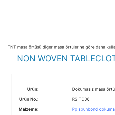
TNT masa örtüsü diğer masa örtülerine göre daha kullanış
NON WOVEN TABLECLO
Ürün:
Dokumasız masa örtü
Ürün No.:
RS-TC06
Malzeme:
Pp spunbond dokuma