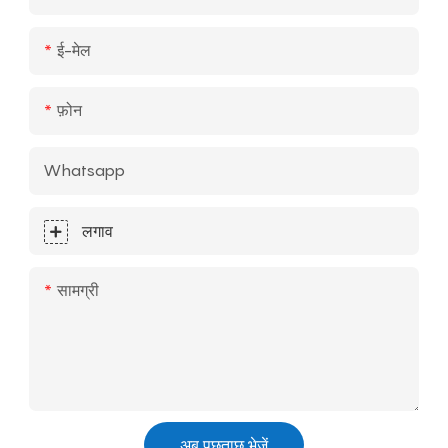
ई-मेल
फ़ोन
Whatsapp
लगाव
सामग्री
अब पूछताछ भेजें