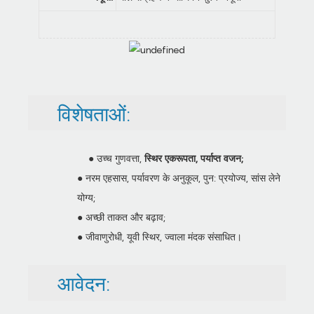
विशेषताओं:
● उच्च गुणवत्ता,
स्थिर एकरूपता, पर्याप्त वजन;
● नरम एहसास, पर्यावरण के अनुकूल, पुन: प्रयोज्य, सांस लेने
योग्य;
● अच्छी ताकत और बढ़ाव;
● जीवाणुरोधी, यूवी स्थिर, ज्वाला मंदक संसाधित।
आवेदन: