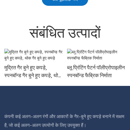
संबंधित उत्पादों
मुद्रित गैर बुने हुए कपड़े,
ब्लू प्रिंटिंग पैटर्न पॉलीप्रोपाइलीन
स्पनबॉन्ड गैर बुने हुए कपड़े, थोक
स्पनबॉन्ड फैब्रिक निर्माता
गैर बुने हुए कपड़े
कंपनी कई अलग-अलग रंगों और आकारों के गैर-बुने हुए कपड़े बनाने में सक्षम
है, जो कई अलग-अलग उपयोगों के लिए उपयुक्त हैं।