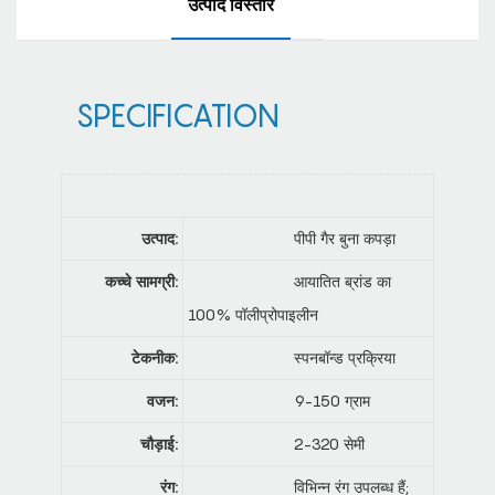
उत्पाद विस्तार
SPECIFICATION
उत्पाद:
पीपी गैर बुना कपड़ा
कच्चे सामग्री:
आयातित ब्रांड का
100% पॉलीप्रोपाइलीन
टेकनीक:
स्पनबॉन्ड प्रक्रिया
वजन:
9-150 ग्राम
चौड़ाई:
2-320 सेमी
रंग:
विभिन्न रंग उपलब्ध हैं;