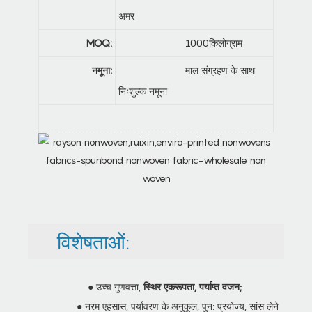
अमर
MOQ:
1000किलोग्राम
नमूना:
माल संग्रहण के साथ
निःशुल्क नमूना
विशेषताओं:
● उच्च गुणवत्ता,
स्थिर एकरूपता, पर्याप्त वजन;
● नरम एहसास, पर्यावरण के अनुकूल, पुन: प्रयोज्य, सांस लेने