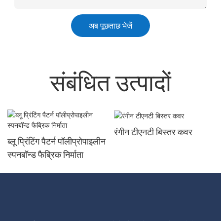
अब पूछताछ भेजें
संबंधित उत्पादों
रंगीन टीएनटी बिस्तर कवर
ब्लू प्रिंटिंग पैटर्न पॉलीप्रोपाइलीन
स्पनबॉन्ड फैब्रिक निर्माता