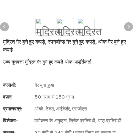
मुद्रित गैर बुने हुए कपड़े, स्पनबॉन्ड गैर बुने हुए कपड़े, थोक गैर बुने हुए
कपड़े
उच्च गुणवत्ता मुद्रित गैर बुने हुए कपड़े थोक आपूर्तिकर्ता
कलाओं:
गैर बुना हुआ
वज़न:
50 ग्राम से 150 ग्राम
प्रमाणपत्र:
ओको-टेक्स, आईकेईए, एसजीएस
विशेषता::
पर्यावरण के अनुकूल, श्रिंक प्रतिरोधी, आंसू प्रतिरोधी
आकार:
30 सेमी से 240 सेमी (भट्ठा किया जा सकता है)