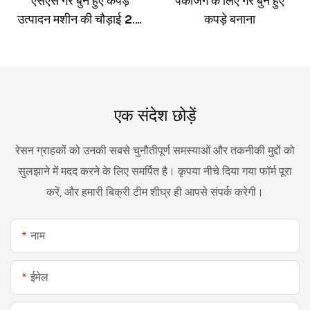
एसएस गैर बुने हुए कपड़े
पैकेजिंग के लिए गैर बुने हुए
उत्पादन मशीन की चौड़ाई 2.4
कपड़े बनाना
मी
एक संदेश छोड़ें
रेसन ग्राहकों को उनकी सबसे चुनौतीपूर्ण समस्याओं और तकनीकी मुद्दों को
सुलझाने में मदद करने के लिए समर्पित है। कृपया नीचे दिया गया फॉर्म पूरा
करें, और हमारी बिक्री टीम शीघ्र ही आपसे संपर्क करेगी।
नाम
ईमेल