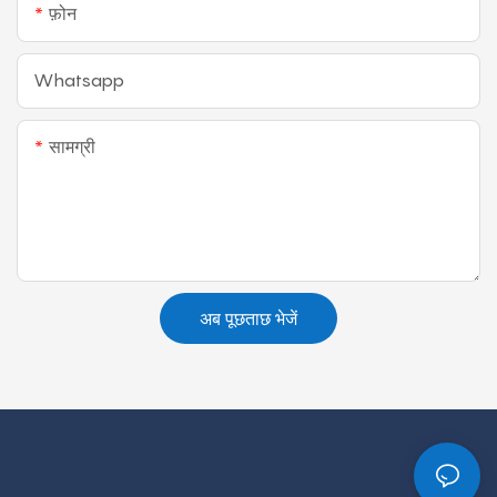
फ़ोन
Whatsapp
सामग्री
अब पूछताछ भेजें