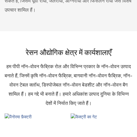
सकते हैं, जिसमें यूवी रोधी, जलरोधी, अग्निरोधी और फिसलन रोधी जैसे विशेष
उपचार शामिल हैं।
रेसन औद्योगिक क्षेत्र में कार्यशालाएँ
हम पीपी नॉन-वोवन फैब्रिक रोल और विभिन्न प्रकार के नॉन-वोवन उत्पाद
बनाते हैं, जिनमें कृषि नॉन-वोवन फैब्रिक, बागवानी नॉन-वोवन फैब्रिक, नॉन-
वोवन टेबल क्लॉथ, डिस्पोजेबल नॉन-वोवन बेडशीट और नॉन-वोवन बैग
शामिल हैं। हम गद्दे भी बनाते हैं। हमारे अधिकांश उत्पाद दुनिया के विभिन्न
देशों में निर्यात किए जाते हैं।