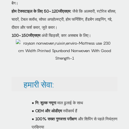
बैग।
होम टेक्सटाइल के लिए 50~120जीएसएम:
जैसे कि अलमारी, स्टोरेज बॉक्स,
चादरें, टेबल क्लॉथ, सोफा अपहोल्स्ट्री, होम फर्निशिंग, हैंडबैग लाइनिंग, गद्दे,
दीवार और फर्श कवर, जूते कवर।
100~150जीएसएम
अंधी खिड़की, कार असबाब के लिए।
हमारी सेवा:
●
नि: शुल्क नमूना
माल ढुलाई के साथ
●
OEM और ओडीएम
स्वीकार्य हैं
●
100% सख्त गुणवत्ता परीक्षण
और शिपिंग से पहले नियंत्रण
प्रक्रिया