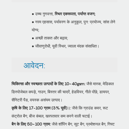
● उच्च गुणवत्ता,
स्थिर एकरूपता, पर्याप्त वजन;
● नरम एहसास, पर्यावरण के अनुकूल, पुन: प्रयोज्य, सांस लेने
योग्य;
● अच्छी ताकत और बढ़ाव;
● जीवाणुरोधी, यूवी स्थिर, ज्वाला मंदक संसाधित।
आवेदन:
चिकित्सा और स्वच्छता उत्पादों के लिए 10~40gsm:
जैसे मास्क, मेडिकल
डिस्पोजेबल कपड़े, गाउन, बिस्तर की चादरें, हेडवियर, गीले पोंछे, डायपर,
सैनिटरी पैड, वयस्क असंयम उत्पाद।
कृषि के लिए 17-100 ग्राम (3% यूवी)।:
जैसे कि ग्राउंड कवर, रूट
कंट्रोल बैग, बीज कंबल, खरपतवार कम करने वाली चटाई।
बैग के लिए 50~100 ग्राम:
जैसे शॉपिंग बैग, सूट बैग, प्रमोशनल बैग, गिफ्ट