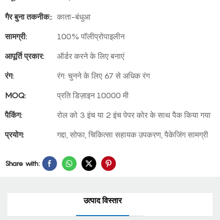
गैर बुना तकनीक::
काता-बंधुआ
सामग्री:
100% पॉलीप्रोपाइलीन
आपूर्ति प्रकार:
ऑर्डर करने के लिए बनाएं
रंग:
रंग: चुनने के लिए 67 से अधिक रंग
MOQ:
प्रति डिज़ाइन 10000 मी
पैकिंग:
रोल को 3 इंच या 2 इंच पेपर कोर के साथ पैक किया गया
प्रयोग:
गद्दा, सोफा, चिकित्सा सहायक उपकरण, पैकेजिंग सामग्री
Share with:
उत्पाद विस्तार