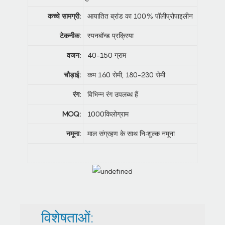
कच्चे सामग्री:
आयातित ब्रांड का 100% पॉलीप्रोपाइलीन
टेकनीक:
स्पनबॉन्ड प्रक्रिया
वजन:
40-150 ग्राम
चौड़ाई:
कम 160 सेमी, 180-230 सेमी
रंग:
विभिन्न रंग उपलब्ध हैं
MOQ:
1000किलोग्राम
नमूना:
माल संग्रहण के साथ निःशुल्क नमूना
विशेषताओं: