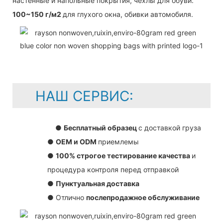
настенные и напольные покрытия, чехлы для обуви.
100~150 г/м2
для глухого окна, обивки автомобиля.
НАШ СЕРВИС:
●
Бесплатный образец
с доставкой груза
●
OEM и ODM
приемлемы
●
100% строгое тестирование качества
и
процедура контроля перед отправкой
●
Пунктуальная доставка
● Отлично
послепродажное обслуживание