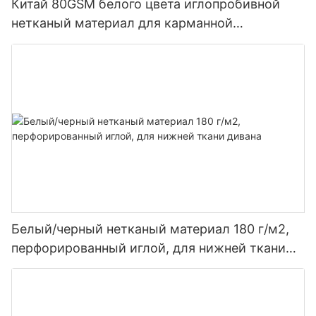
Китай 80GSM белого цвета иглопробивной
нетканый материал для карманной
пружинной крышки Нетканый материал
Rayson по индивидуальному заказу
Белый/черный нетканый материал 180 г/м2,
перфорированный иглой, для нижней ткани
дивана