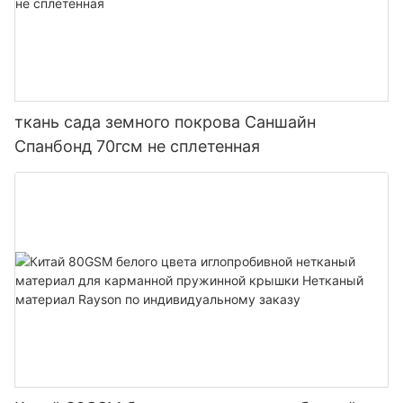
ткань сада земного покрова Саншайн
Спанбонд 70гсм не сплетенная