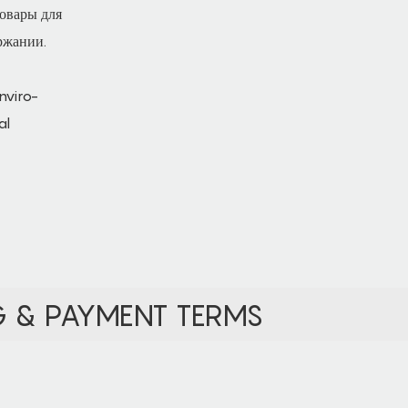
Товары для
ржании.
G & PAYMENT TERMS