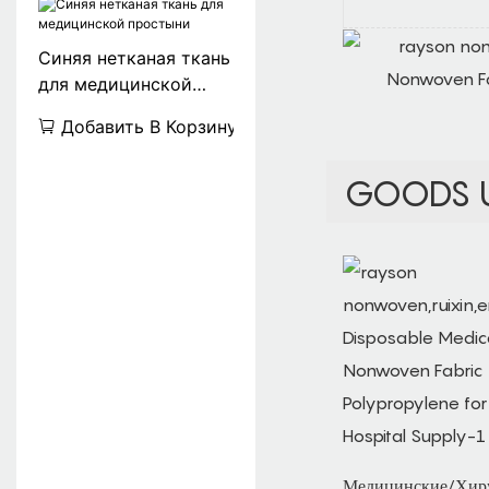
Синяя нетканая ткань
для медицинской
простыни
Добавить В Корзину
GOODS 
Медицинские/Хир