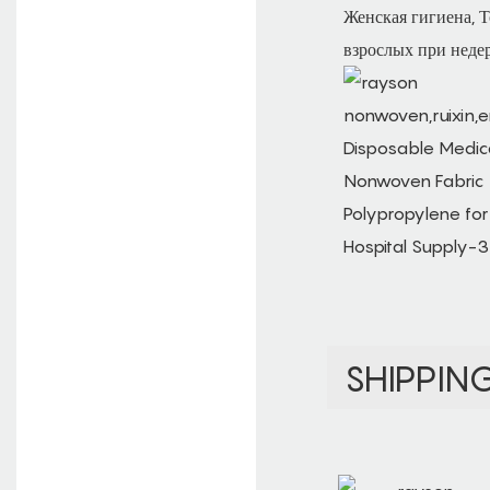
Женская гигиена, 
взрослых при неде
SHIPPIN