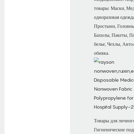
товары: Маски, Ме
одноразовая одежда
Простыни, Головны
Бахилы, Пакеты, П
белье, Чехлы, Авт
обивка.
Товары для личного
Гигиенические под