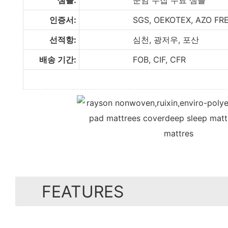
인증서:
SGS, OEKOTEX, AZO FRE
선적항:
심천, 광저우, 포산
배송 기간:
FOB, CIF, CFR
FEATURES