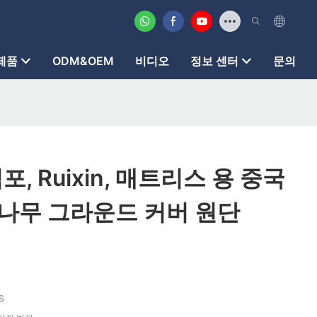
제품
ODM&OEM
비디오
정보 센터
문의
직포, Ruixin, 매트리스 용 중국
o 대나무 그라운드 커버 원단
S