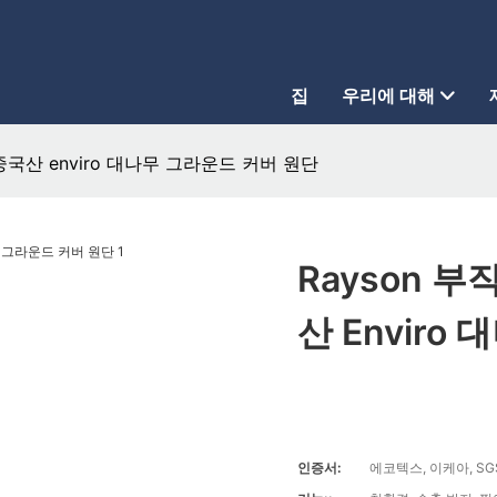
집
우리에 대해
용 중국산 enviro 대나무 그라운드 커버 원단
Rayson 부
산 Envir
인증서:
에코텍스, 이케아, SG