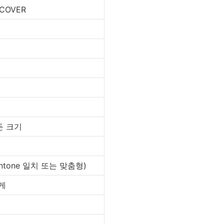
OVER
든 크기
e 일치 또는 맞춤형)
게