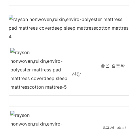
좋은 강도와 ​​
신장
내구성, 손상