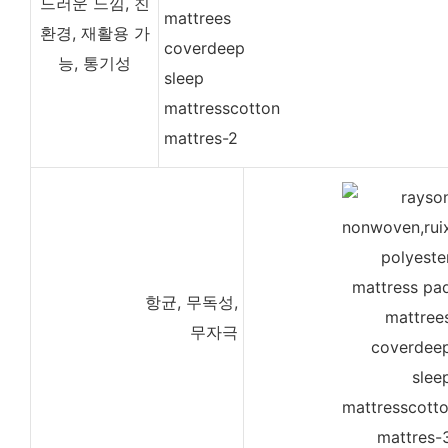
드러운 느낌, 친
환경, 재활용 가
능, 통기성
항균, 무독성,
무자극