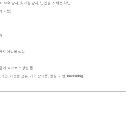
, 수축 방지, 찢어짐 방지, 난연성, 자외선 차단
슬릿 가능)
%
6가지 이상의 색상
 종이 코어로 포장된 롤
식업, 가정용 섬유, 가구 장식품, 병원, 가방, Interlining