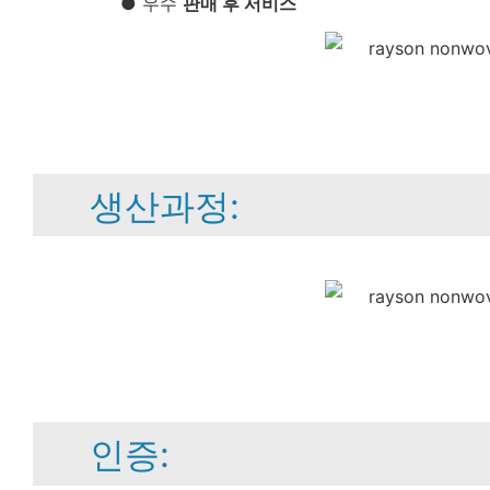
● 우수
판매 후 서비스
생산과정:
인증: