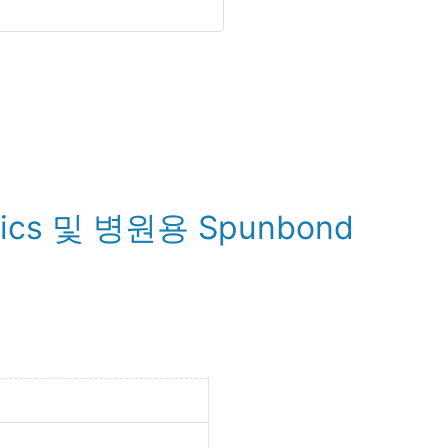
ics 및 병원용 Spunbond