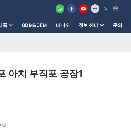
제품
ODM&OEM
비디오
정보 센터
문의
포 아치 부직포 공장1
SGS