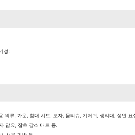
기성;
 의류, 가운, 침대 시트, 모자, 물티슈, 기저귀, 생리대, 성인 요
자 담요, 잡초 감소 매트 등.
, 선물 가방 등.