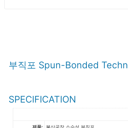
부직포 Spun-Bonded Techn
SPECIFICATION
제품:
불산공장 소수성 부직포