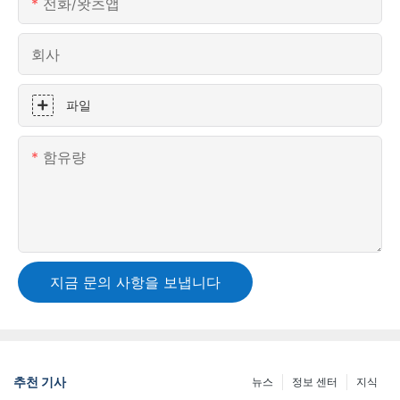
전화/왓츠앱
회사
파일
함유량
지금 문의 사항을 보냅니다
추천 기사
뉴스
정보 센터
지식