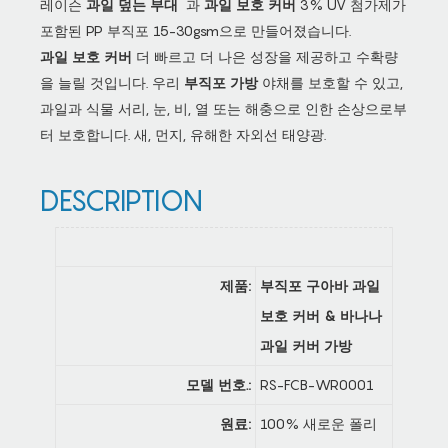
레이슨
과일 덮는 부대
과
과일 보호 커버
3% UV 첨가제가
포함된 PP 부직포 15-30gsm으로 만들어졌습니다.
과일 보호 커버
더 빠르고 더 나은 성장을 제공하고 수확량
을 늘릴 것입니다. 우리
부직포 가방
야채를 보호할 수 있고,
과일과 식물 서리, 눈, 비, 열 또는 해충으로 인한 손상으로부
터 보호합니다. 새, 먼지, 유해한 자외선 태양광.
DESCRIPTION
제품:
부직포 구아바 과일
보호 커버 & 바나나
과일 커버 가방
모델 번호.:
RS-FCB-WR0001
원료:
100% 새로운 폴리