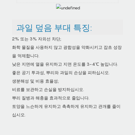
과일 덮음 부대 특징:
2% 또는 3% 자외선 차단;
화학 물질을 사용하지 않고 광합성을 약화시키고 잡초 성장
을 억제합니다.
낮은 지면에 열을 유지하고 지면 온도를 3~4℃ 높입니다.
좋은 공기 투과성, 뿌리와 과일의 손상을 피하십시오.
생분해성 및 비용 효율성;
비료를 보관하고 손실을 방지하십시오.
뿌리 질병과 해충을 효과적으로 줄입니다.
토양을 느슨하게 유지하고 촉촉하게 유지하고 관개를 줄이
십시오.