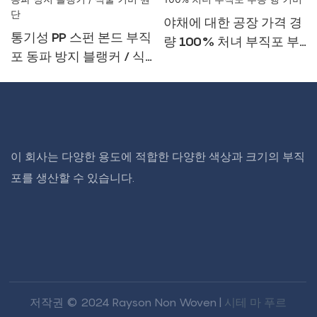
야채에 대한 공장 가격 경
통기성 PP 스펀 본드 부직
량 100% 처녀 부직포 부
포 동파 방지 블랭커 / 식
동 행 커버
물 커버 원단
이 회사는 다양한 용도에 적합한 다양한 색상과 크기의 부직
포를 생산할 수 있습니다.
저작권 © 2024 Rayson Non Woven |
시테 마 푸르