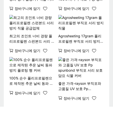
원단
커버
장바구니에 담기
장바구니에 담기
최고의 조인트 너비 경량 폴
Agrosheeting 17gram 폴리
리프로필렌 스펀본드 서리 방
프로필렌 부직포 서리 방지
지 직물 공급업체
직물
장바구니에 담기
장바구니에 담기
100% 순수 폴리프로필렌으
로 제작된 추운 날씨 동파 방
좋은 가격-rayson 부직포와
지 플로팅 행 커버
고품질 UV 보호 Pp
장바구니에 담기
spunbond 부직포 서리 보호
장바구니에 담기
담요 식물 커버