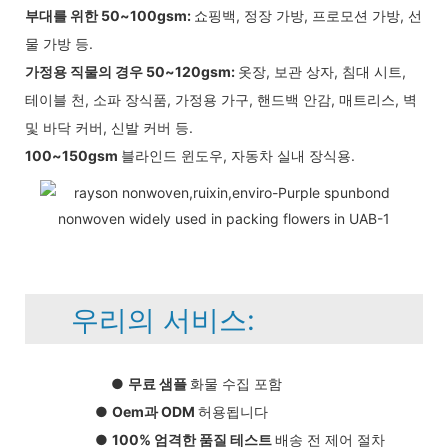
부대를 위한 50~100gsm:
쇼핑백, 정장 가방, 프로모션 가방, 선
물 가방 등.
가정용 직물의 경우 50~120gsm:
옷장, 보관 상자, 침대 시트,
테이블 천, 소파 장식품, 가정용 가구, 핸드백 안감, 매트리스, 벽
및 바닥 커버, 신발 커버 등.
100~150gsm
블라인드 윈도우, 자동차 실내 장식용.
우리의 서비스:
●
무료 샘플
화물 수집 포함
●
Oem과 ODM
허용됩니다
●
100% 엄격한 품질 테스트
배송 전 제어 절차