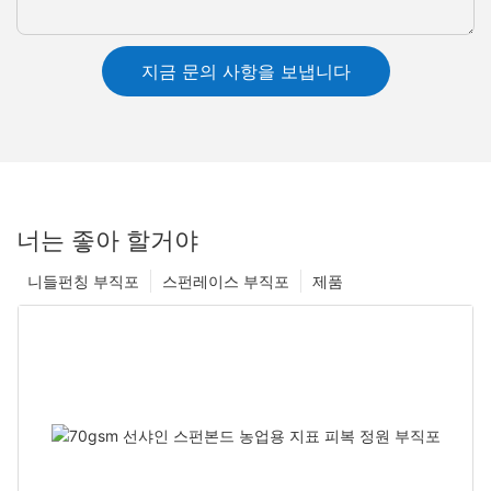
지금 문의 사항을 보냅니다
너는 좋아 할거야
니들펀칭 부직포
스펀레이스 부직포
제품