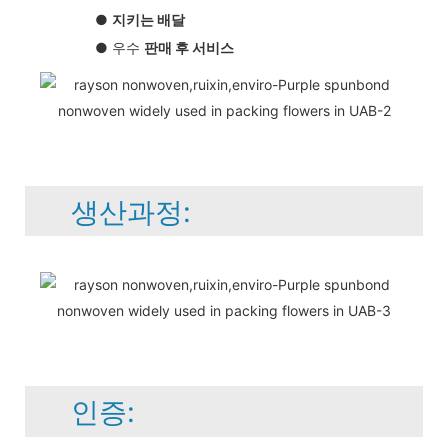
●
지키는 배달
● 우수
판매 후 서비스
생산과정:
인증: