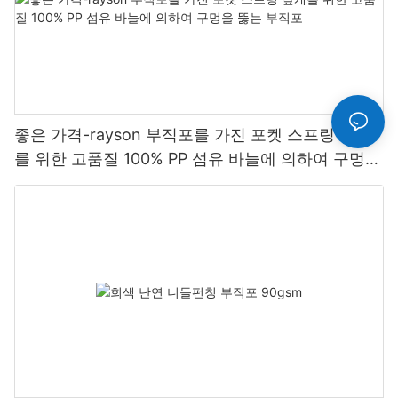
좋은 가격-rayson 부직포를 가진 포켓 스프링 덮개
를 위한 고품질 100% PP 섬유 바늘에 의하여 구멍을
뚫는 부직포