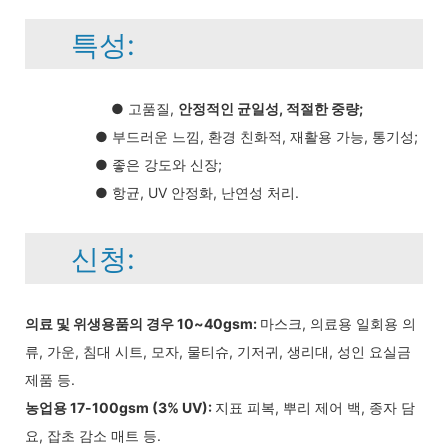
특성:
● 고품질,
안정적인 균일성, 적절한 중량;
● 부드러운 느낌, 환경 친화적, 재활용 가능, 통기성;
● 좋은 강도와 ​​신장;
● 항균, UV 안정화, 난연성 처리.
신청:
의료 및 위생용품의 경우 10~40gsm:
마스크, 의료용 일회용 의
류, 가운, 침대 시트, 모자, 물티슈, 기저귀, 생리대, 성인 요실금
제품 등.
농업용 17-100gsm (3% UV):
지표 피복, 뿌리 제어 백, 종자 담
요, 잡초 감소 매트 등.