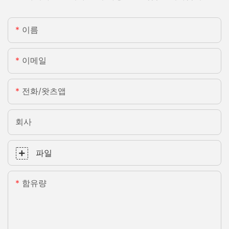
이름
이메일
전화/왓츠앱
회사
파일
함유량