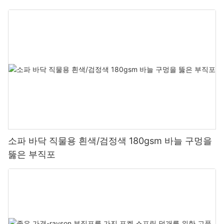
소파 바닥 직물용 흰색/검정색 180gsm 바늘 구멍을
뚫은 부직포