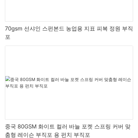
70gsm 선샤인 스펀본드 농업용 지표 피복 정원 부직
포
중국 80GSM 화이트 컬러 바늘 포켓 스프링 커버 맞
춤형 레이슨 부직포 용 펀치 부직포