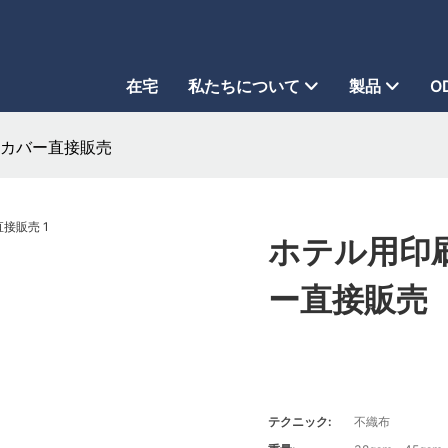
在宅
私たちについて
製品
O
 カバー直接販売
ホテル用印
ー直接販売
テクニック:
不織布