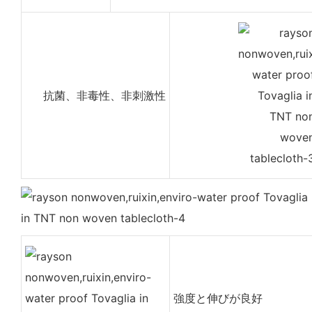
抗菌、非毒性、非刺激性
強度と伸びが良好