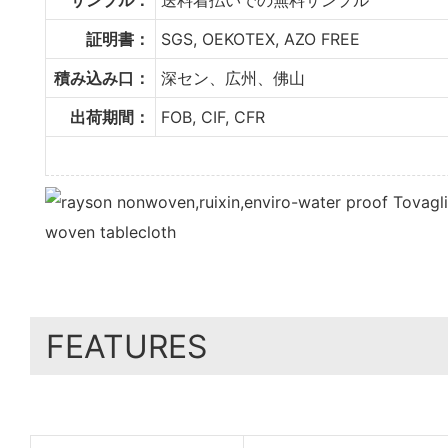
証明書：
SGS, OEKOTEX, AZO FREE
積み込み口：
深セン、広州、佛山
出荷期間：
FOB, CIF, CFR
FEATURES