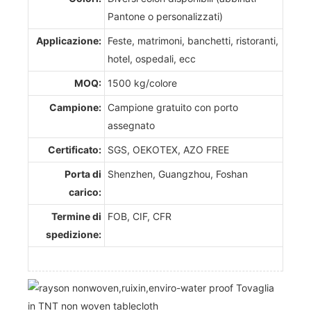
Pantone o personalizzati)
Applicazione:
Feste, matrimoni, banchetti, ristoranti,
hotel, ospedali, ecc
MOQ:
1500 kg/colore
Campione:
Campione gratuito con porto
assegnato
Certificato:
SGS, OEKOTEX, AZO FREE
Porta di
Shenzhen, Guangzhou, Foshan
carico:
Termine di
FOB, CIF, CFR
spedizione: