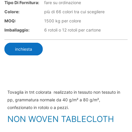
Tipo Di Fornitura:
fare su ordinazione
Colore:
più di 66 colori tra cui scegliere
MOQ:
1500 kg per colore
Imballaggio:
6 rotoli o 12 rotoli per cartone
inchiesta
Tovaglia in tnt colorata realizzato in tessuto non tessuto in
pp, grammatura normale da 40 g/m² a 80 g/m²,
confezionato in rotolo o a pezzi.
NON WOVEN TABLECLOTH