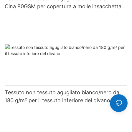
Cina 80GSM per copertura a molle insacchettate
Tessuto non tessuto Rayson personalizzato
Tessuto non tessuto agugliato bianco/nero da
180 g/m² per il tessuto inferiore del divano