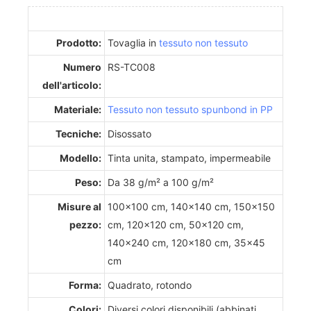
Prodotto:
Tovaglia in
tessuto non tessuto
Numero
RS-TC008
dell'articolo:
Materiale:
Tessuto non tessuto spunbond in PP
Tecniche:
Disossato
Modello:
Tinta unita, stampato, impermeabile
Peso:
Da 38 g/m² a 100 g/m²
Misure al
100x100 cm, 140x140 cm, 150x150
pezzo:
cm, 120x120 cm, 50x120 cm,
140x240 cm, 120x180 cm, 35x45
cm
Forma:
Quadrato, rotondo
Colori:
Diversi colori disponibili (abbinati