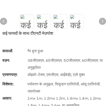
कई फायदों के साथ टीएनटी मेज़पोश
कलाओं:
गैर बुना हुआ
वज़न:
38जीएसएम, 45जीएसएम, 50जीएसएम, 60जीएसएम, या
अनुकूलित
प्रमाणपत्र:
ओइको-टेक्स, एसजीएस, आईकेईए, एज़ो मुफ़्त
विशेषता::
पर्यावरण के अनुकूल, सिकुड़न प्रतिरोधी, आंसू प्रतिरोधी,
जलरोधक
आकार:
1mx 1m, 1.2mx 1.2m, 1.4mx 1.4m, 1.2mx
1.8m, 1.4mx 2.6m, या अनुकूलित