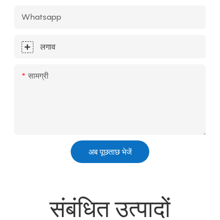
Whatsapp
लगाव
सामग्री
अब पूछताछ भेजें
संबंधित उत्पादों