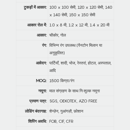
टुकड़ों में आकार:
100 x 100 सेमी, 120 x 120 सेमी, 140
x 140 सेमी, 150 x 150 सेमी
आकार रोल में:
1.0 x 8 मी, 1.2 x 12 मी, 1.4 x 20 मी
आकार:
चौकोर, गोल
रंग:
विभिन्न रंग उपलब्ध (पैनटोन मिलान या
अनुकूलित)
आवेदन:
पार्टियाँ, शादी, भोज, रेस्तरां, होटल, अस्पताल,
आदि
MOQ:
1500 किग्रा/रंग
नमूना:
माल संग्रहण के साथ निःशुल्क नमूना
प्रमाण पत्र:
SGS, OEKOTEX, AZO FREE
लोडिंग बंदरगाह:
शेन्ज़ेन, गुआंगज़ौ, फ़ोशान
शिपिंग अवधि:
FOB, CIF, CFR