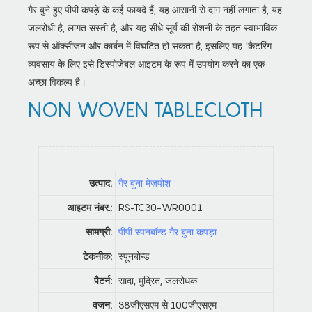
गैर बुने हुए पीपी कपड़े के कई फायदे हैं, यह आसानी से दाग नहीं लगाता है, यह
जलरोधी है, लागत सस्ती है, और यह सीधे सूर्य की रोशनी के तहत स्वाभाविक
रूप से ऑक्सीजन और कार्बन में विघटित हो सकता है, इसलिए यह 'कैटरिंग
व्यवसाय के लिए इसे डिस्पोजेबल आइटम के रूप में उपयोग करने का एक
अच्छा विकल्प है।
NON WOVEN TABLECLOTH
उत्पाद:
गैर बुना मेज़पोश
आइटम नंबर.:
RS-TC30-WR0001
सामग्री:
पीपी स्पनबॉन्ड गैर बुना कपड़ा
टेकनीक:
स्पूनबोन्ड
पैटर्न:
सादा, मुद्रित, जलरोधक
वजन:
38जीएसएम से 100जीएसएम