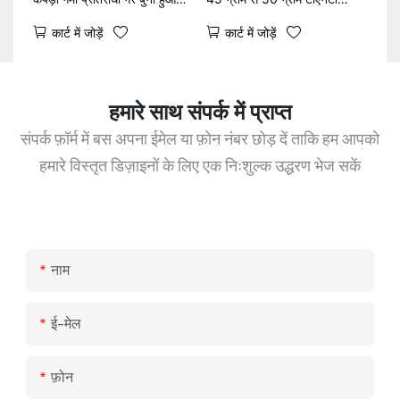
मेज़पोश 100% डिग्रेडेबल
फैब्रिक 1.2mx10m
कार्ट में जोड़ें
कार्ट में जोड़ें
हमारे साथ संपर्क में प्राप्त
संपर्क फ़ॉर्म में बस अपना ईमेल या फ़ोन नंबर छोड़ दें ताकि हम आपको
हमारे विस्तृत डिज़ाइनों के लिए एक निःशुल्क उद्धरण भेज सकें
नाम
ई-मेल
फ़ोन