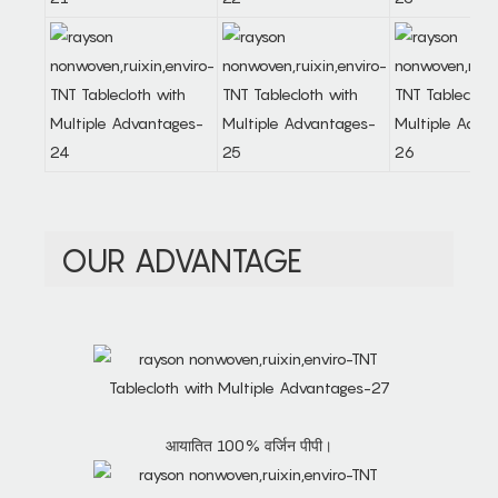
OUR ADVANTAGE
आयातित 100% वर्जिन पीपी।