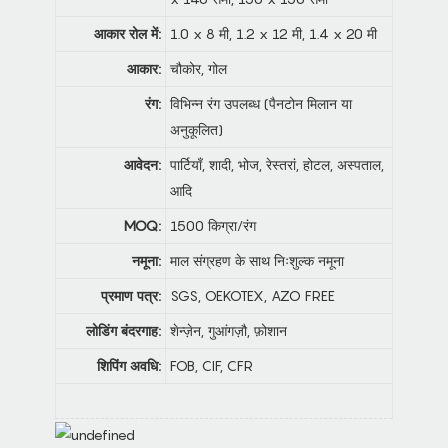
आकार रोल में:
1.0 x 8 मी, 1.2 x 12 मी, 1.4 x 20 मी
आकार:
चौकोर, गोल
रंग:
विभिन्न रंग उपलब्ध (पैनटोन मिलान या
अनुकूलित)
आवेदन:
पार्टियाँ, शादी, भोज, रेस्तरां, होटल, अस्पताल,
आदि
MOQ:
1500 किग्रा/रंग
नमूना:
माल संग्रहण के साथ निःशुल्क नमूना
प्रमाण पत्र:
SGS, OEKOTEX, AZO FREE
लोडिंग बंदरगाह:
शेन्ज़ेन, गुआंगज़ौ, फ़ोशान
शिपिंग अवधि:
FOB, CIF, CFR