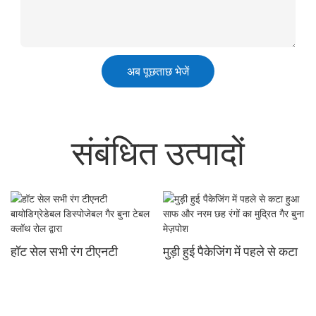
अब पूछताछ भेजें
संबंधित उत्पादों
हॉट सेल सभी रंग टीएनटी
मुड़ी हुई पैकेजिंग में पहले से कटा
बायोडिग्रेडेबल डिस्पोजेबल गैर
हुआ साफ और नरम छह रंगों का
बुना टेबल क्लॉथ रोल द्वारा
मुद्रित गैर बुना मेज़पोश