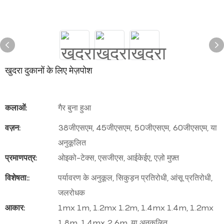
खुदरा दुकानों के लिए मेज़पोश
कलाओं:
गैर बुना हुआ
वज़न:
38जीएसएम, 45जीएसएम, 50जीएसएम, 60जीएसएम, या
अनुकूलित
प्रमाणपत्र:
ओइको-टेक्स, एसजीएस, आईकेईए, एज़ो मुफ़्त
विशेषता::
पर्यावरण के अनुकूल, सिकुड़न प्रतिरोधी, आंसू प्रतिरोधी,
जलरोधक
आकार:
1mx 1m, 1.2mx 1.2m, 1.4mx 1.4m, 1.2mx
1.8m, 1.4mx 2.6m, या अनुकूलित