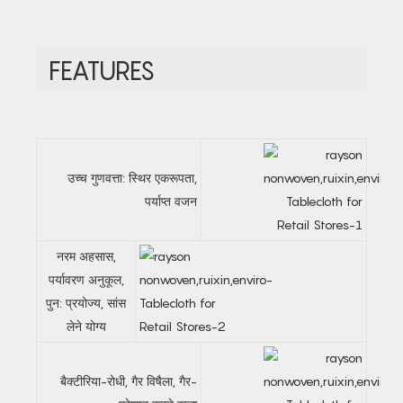
FEATURES
उच्च गुणवत्ता: स्थिर एकरूपता,
पर्याप्त वजन
नरम अहसास,
पर्यावरण अनुकूल,
पुन: प्रयोज्य, सांस
लेने योग्य
बैक्टीरिया-रोधी, गैर विषैला, गैर-