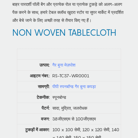
बाहर पारदर्शी पॉली बैग और प्रत्येक रोल या प्रत्येक टुकड़े को अलग-अलग
पैक करने के साथ, हमारे टेबल क्लॉथ खुदरा स्टोर या सुपर मार्केट में प्रदर्शित
और बेचे जाने के लिए अच्छी तरह से तैयार किए गए हैं।
NON WOVEN TABLECLOTH
उत्पाद:
गैर बुना मेज़पोश
आइटम नंबर.:
RS-TC37-WR0001
सामग्री:
पीपी स्पनबॉन्ड गैर बुना कपड़ा
टेकनीक:
स्पूनबोन्ड
पैटर्न:
सादा, मुद्रित, जलरोधक
वजन:
38जीएसएम से 100जीएसएम
टुकड़ों में आकार:
100 x 100 सेमी, 120 x 120 सेमी, 140
x 140 सेमी, 150 x 150 सेमी