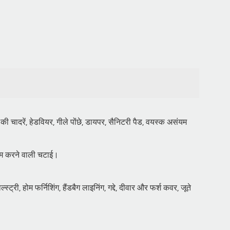
की चादरें, हेडवियर, गीले पोंछे, डायपर, सैनिटरी पैड, वयस्क असंयम
कम करने वाली चटाई।
ट्री, होम फर्निशिंग, हैंडबैग लाइनिंग, गद्दे, दीवार और फर्श कवर, जूते