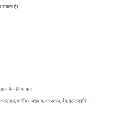
ा सकता है)
े साथ पैक किया गया
 टेक्सटाइल, फर्नीचर असबाब, अस्पताल, बैग, इंटरलाइनिंग