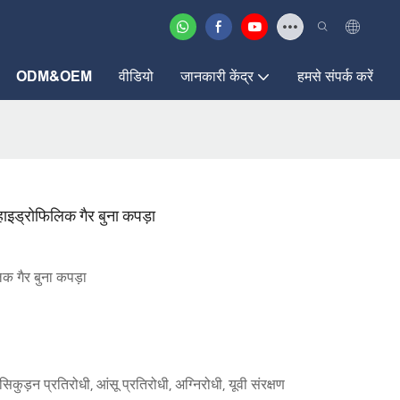
ODM&OEM
वीडियो
जानकारी केंद्र
हमसे संपर्क करें
ाइड्रोफिलिक गैर बुना कपड़ा
क गैर बुना कपड़ा
सिकुड़न प्रतिरोधी, आंसू प्रतिरोधी, अग्निरोधी, यूवी संरक्षण