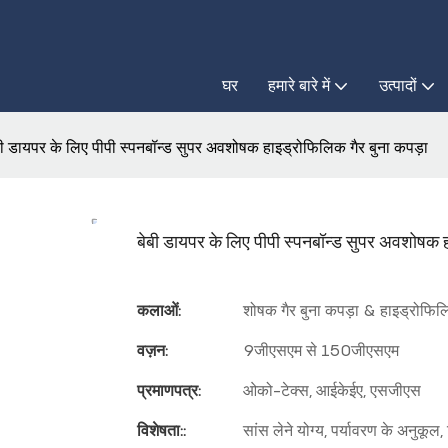
घर
हमारे बारे में
उत्पादों
बी डायपर के लिए पीपी स्पनबॉन्ड सुपर अवशोषक हाइड्रोफिलिक गैर बुना कपड़ा
बेबी डायपर के लिए पीपी स्पनबॉन्ड सुपर अवशोषक ह
कलाओं:
शोषक गैर बुना कपड़ा & हाइड्रोफिलि
वज़न:
9जीएसएम से 150जीएसएम
प्रमाणपत्र:
ओको-टेक्स, आईकेईए, एसजीएस
विशेषता::
सांस लेने योग्य, पर्यावरण के अनुकूल, 