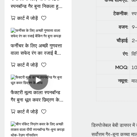
स्पनबॉन्ड गैर बुना निकला हुआ
किनारा
टेकनीक:
स्प
कार्ट में जोड़ें
वजन:
9-
चौड़ाई:
2-
फर्नीचर के लिए अच्छी गुणवत्ता
वाला सफेद रंग का रजाई बैकिंग
रंग:
विभ
गैर बुना कपड़ा
कार्ट में जोड़ें
MOQ:
10
नमूना:
मा
फैक्टरी मूल्य काला स्पनबॉन्ड
गैर बुना धूल कवर छिद्रण के
साथ
कार्ट में जोड़ें
डिस्पोजेबल बेबी डायपर में 
सर्वोत्तम गैर-बुना कच्चा म