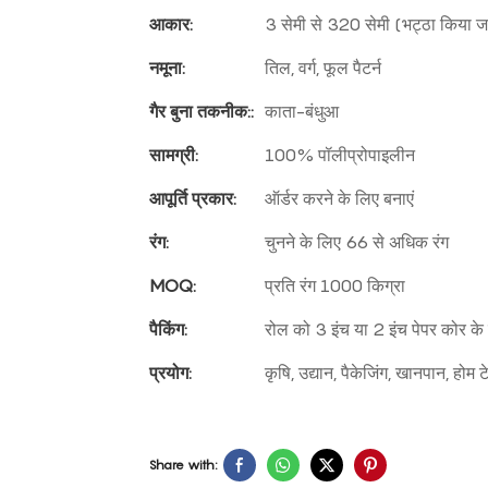
आकार:
3 सेमी से 320 सेमी (भट्ठा किया ज
नमूना:
तिल, वर्ग, फूल पैटर्न
गैर बुना तकनीक::
काता-बंधुआ
सामग्री:
100% पॉलीप्रोपाइलीन
आपूर्ति प्रकार:
ऑर्डर करने के लिए बनाएं
रंग:
चुनने के लिए 66 से अधिक रंग
MOQ:
प्रति रंग 1000 किग्रा
पैकिंग:
रोल को 3 इंच या 2 इंच पेपर कोर क
प्रयोग:
कृषि, उद्यान, पैकेजिंग, खानपान, होम
Share with: