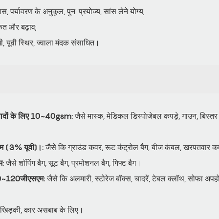
 पर्यावरण के अनुकूल, पुन: प्रयोज्य, सांस लेने योग्य;
कत और बढ़ाव;
ी, यूवी स्थिर, ज्वाला मंदक संसाधित।
त्पादों के लिए 10~40gsm:
जैसे मास्क, मेडिकल डिस्पोजेबल कपड़े, गाउन, बिस्तर 
ाम (3% यूवी)।:
जैसे कि ग्राउंड कवर, रूट कंट्रोल बैग, बीज कंबल, खरपतवार 
म:
जैसे शॉपिंग बैग, सूट बैग, प्रमोशनल बैग, गिफ्ट बैग।
 50~120जीएसएम:
जैसे कि अलमारी, स्टोरेज बॉक्स, चादरें, टेबल क्लॉथ, सोफा अपहोल्स्
 खिड़की, कार असबाब के लिए।