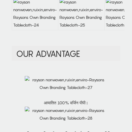
OUR ADVANTAGE
आयातित 100% वर्जिन पीपी।