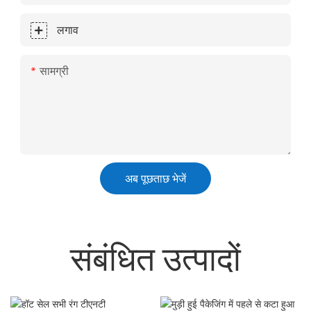
लगाव
सामग्री
अब पूछताछ भेजें
संबंधित उत्पादों