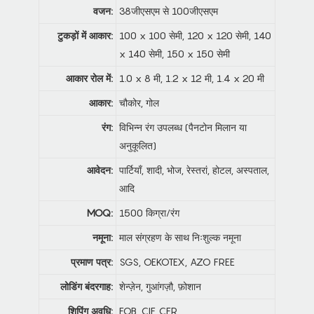
वजन:
38जीएसएम से 100जीएसएम
टुकड़ों में आकार:
100 x 100 सेमी, 120 x 120 सेमी, 140
x 140 सेमी, 150 x 150 सेमी
आकार रोल में:
1.0 x 8 मी, 1.2 x 12 मी, 1.4 x 20 मी
आकार:
चौकोर, गोल
रंग:
विभिन्न रंग उपलब्ध (पैनटोन मिलान या
अनुकूलित)
आवेदन:
पार्टियाँ, शादी, भोज, रेस्तरां, होटल, अस्पताल,
आदि
MOQ:
1500 किग्रा/रंग
नमूना:
माल संग्रहण के साथ निःशुल्क नमूना
प्रमाण पत्र:
SGS, OEKOTEX, AZO FREE
लोडिंग बंदरगाह:
शेन्ज़ेन, गुआंगज़ौ, फ़ोशान
शिपिंग अवधि:
FOB, CIF, CFR