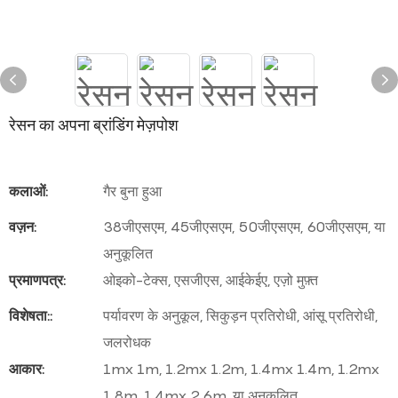
रेसन का अपना ब्रांडिंग मेज़पोश
कलाओं:
गैर बुना हुआ
वज़न:
38जीएसएम, 45जीएसएम, 50जीएसएम, 60जीएसएम, या
अनुकूलित
प्रमाणपत्र:
ओइको-टेक्स, एसजीएस, आईकेईए, एज़ो मुफ़्त
विशेषता::
पर्यावरण के अनुकूल, सिकुड़न प्रतिरोधी, आंसू प्रतिरोधी,
जलरोधक
आकार:
1mx 1m, 1.2mx 1.2m, 1.4mx 1.4m, 1.2mx
1.8m, 1.4mx 2.6m, या अनुकूलित