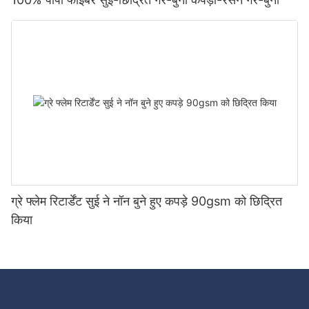
ग्रे फ्लेम रिटार्डेंट सुई ने नॉन बुने हुए कपड़े 90gsm को छिद्रित
किया