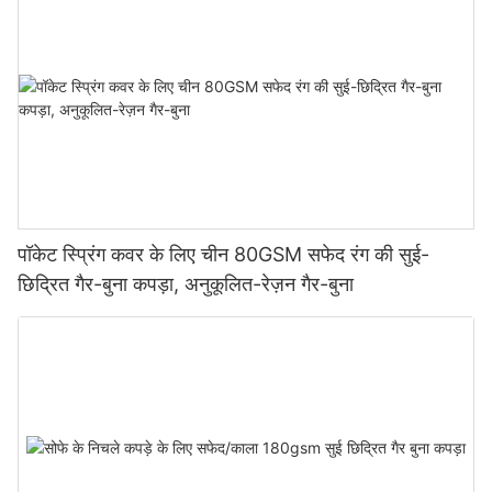
पॉकेट स्प्रिंग कवर के लिए चीन 80GSM सफेद रंग की सुई-
छिद्रित गैर-बुना कपड़ा, अनुकूलित-रेज़न गैर-बुना