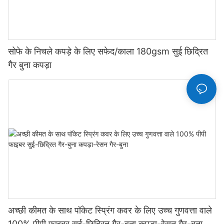
सोफे के निचले कपड़े के लिए सफेद/काला 180gsm सुई छिद्रित
गैर बुना कपड़ा
अच्छी कीमत के साथ पॉकेट स्प्रिंग कवर के लिए उच्च गुणवत्ता वाले
100% पीपी फाइबर सुई-छिद्रित गैर-बुना कपड़ा-रेसन गैर-बुना