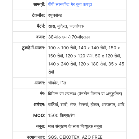
सामग्री:
पीपी स्पनबॉन्ड गैर बुना कपड़ा
टेकनीक:
स्पूनबोन्ड
पैटर्न:
सादा, मुद्रित, जलरोधक
वजन:
38जीएसएम से 70जीएसएम
टुकड़े में आकार:
100 x 100 सेमी, 140 x 140 सेमी, 150 x
150 सेमी, 120 x 120 सेमी, 50 x 120 सेमी,
140 x 240 सेमी, 120 x 180 सेमी, 35 x 45
सेमी
आकार:
चौकोर, गोल
रंग:
विभिन्न रंग उपलब्ध (पैनटोन मिलान या अनुकूलित)
आवेदन:
पार्टियाँ, शादी, भोज, रेस्तरां, होटल, अस्पताल, आदि
MOQ:
1500 किग्रा/रंग
नमूना:
माल संग्रहण के साथ निःशुल्क नमूना
प्रमाण पत्र:
SGS, OEKOTEX, AZO FREE