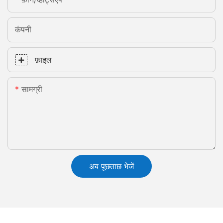
कंपनी
फ़ाइल
सामग्री
अब पूछताछ भेजें