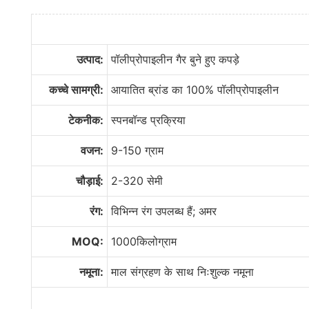
उत्पाद:
पॉलीप्रोपाइलीन गैर बुने हुए कपड़े
कच्चे सामग्री:
आयातित ब्रांड का 100% पॉलीप्रोपाइलीन
टेकनीक:
स्पनबॉन्ड प्रक्रिया
वजन:
9-150 ग्राम
चौड़ाई:
2-320 सेमी
रंग:
विभिन्न रंग उपलब्ध हैं; अमर
MOQ:
1000किलोग्राम
नमूना:
माल संग्रहण के साथ निःशुल्क नमूना