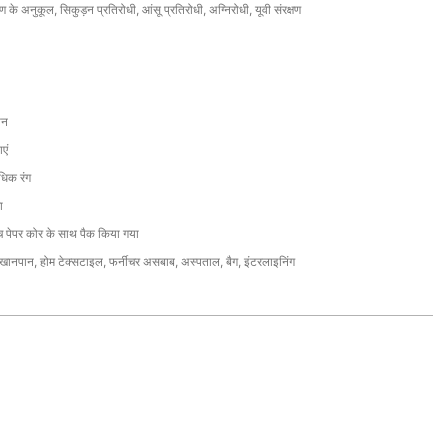
वरण के अनुकूल, सिकुड़न प्रतिरोधी, आंसू प्रतिरोधी, अग्निरोधी, यूवी संरक्षण
ीन
एं
धिक रंग
ा
च पेपर कोर के साथ पैक किया गया
ग, खानपान, होम टेक्सटाइल, फर्नीचर असबाब, अस्पताल, बैग, इंटरलाइनिंग