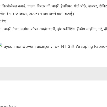
 डिस्पोजेबल कपड़े, गाउन, बिस्तर की चादरें, हेडवियर, गीले पोंछे, डायपर, सैन
ंट्रोल बैग, बीज कंबल, खरपतवार कम करने वाली चटाई।
ट बैग।
, चादरें, टेबल क्लॉथ, सोफा अपहोल्स्ट्री, होम फर्निशिंग, हैंडबैग लाइनिंग, गद्द
रण प्रक्रिया