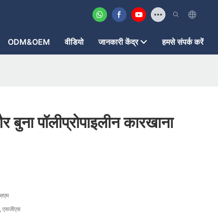
ODM&OEM
वीडियो
जानकारी केंद्र
हमसे संपर्क करें
ैर बुना पॉलीप्रोपाइलीन कारखाना
एसएम
, एसजीएस