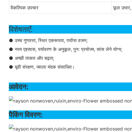
वैकल्पिक उपचार
फूल उभार,
विशेष
● उच्च गुणवत्ता, स्थिर एकरूपता, पर्याप्त वजन;
● नरम एहसास, पर्यावरण के अनुकूल, पुन: प्रयोज्य, सांस लेने योग्य;
● अच्छी ताकत और बढ़ाव;
● यूवी संरक्षण, ज्वाला मंदक संसाधित।
आवेदन:
पैकिंग विवरण: