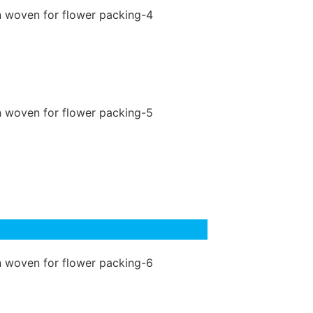
पत्र: