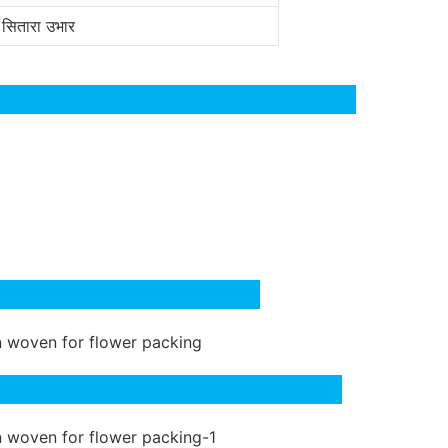
 सितारा उभार
ताएँ: