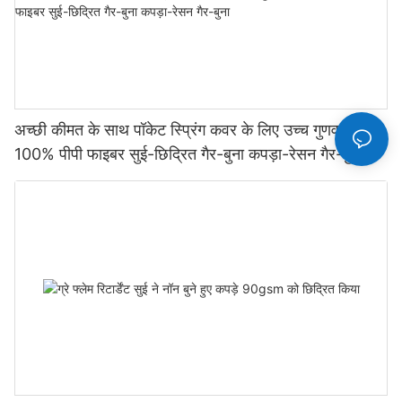
अच्छी कीमत के साथ पॉकेट स्प्रिंग कवर के लिए उच्च गुणवत्ता वाले
100% पीपी फाइबर सुई-छिद्रित गैर-बुना कपड़ा-रेसन गैर-बुना