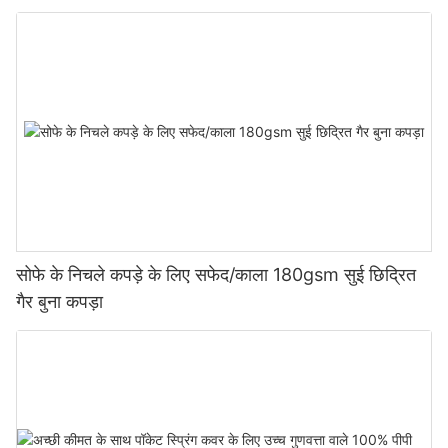
सोफे के निचले कपड़े के लिए सफेद/काला 180gsm सुई छिद्रित
गैर बुना कपड़ा