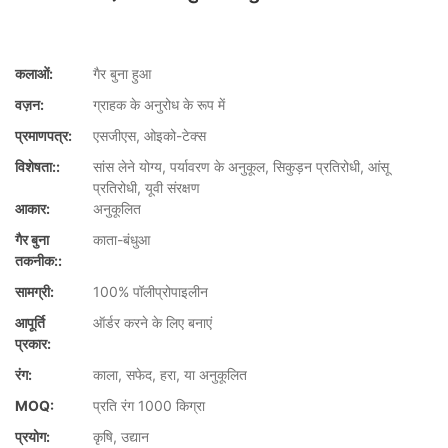
कलाओं:
गैर बुना हुआ
वज़न:
ग्राहक के अनुरोध के रूप में
प्रमाणपत्र:
एसजीएस, ओइको-टेक्स
विशेषता::
सांस लेने योग्य, पर्यावरण के अनुकूल, सिकुड़न प्रतिरोधी, आंसू
प्रतिरोधी, यूवी संरक्षण
आकार:
अनुकूलित
गैर बुना
काता-बंधुआ
तकनीक::
सामग्री:
100% पॉलीप्रोपाइलीन
आपूर्ति
ऑर्डर करने के लिए बनाएं
प्रकार:
रंग:
काला, सफेद, हरा, या अनुकूलित
MOQ:
प्रति रंग 1000 किग्रा
प्रयोग:
कृषि, उद्यान