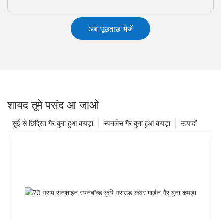
अब पूछताछ भेजें
शायद तूमे पसंद आ जाओ
सुई से छिद्रित गैर बुना हुआ कपड़ा
स्पनलेस गैर बुना हुआ कपड़ा
उत्पादों