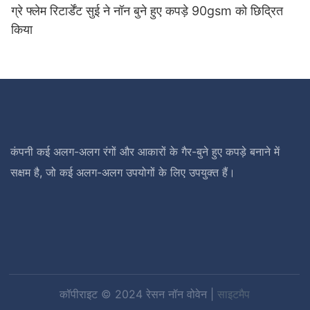
ग्रे फ्लेम रिटार्डेंट सुई ने नॉन बुने हुए कपड़े 90gsm को छिद्रित
किया
कंपनी कई अलग-अलग रंगों और आकारों के गैर-बुने हुए कपड़े बनाने में
सक्षम है, जो कई अलग-अलग उपयोगों के लिए उपयुक्त हैं।
कॉपीराइट © 2024 रेसन नॉन वोवेन |
साइटमैप