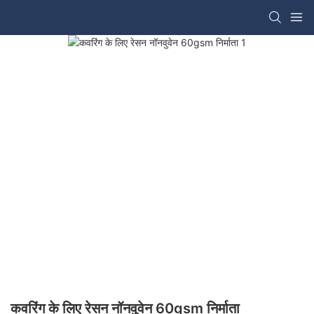
कवरिंग के लिए रेसन नॉनवुवेन 60gsm निर्माता