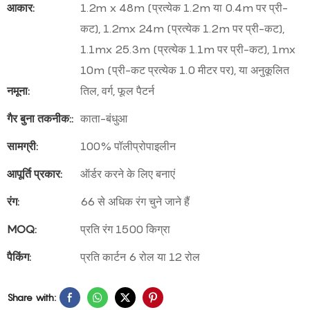
आकार:
1.2m x 48m (प्रत्येक 1.2m या 0.4m पर प्री-
कट), 1.2mx 24m (प्रत्येक 1.2m पर प्री-कट),
1.1mx 25.3m (प्रत्येक 1.1m पर प्री-कट), 1mx
10m (प्री-कट प्रत्येक 1.0 मीटर पर), या अनुकूलित
नमूना:
तिल, वर्ग, फूल पैटर्न
गैर बुना तकनीक::
काता-बंधुआ
सामग्री:
100% पॉलीप्रोपाइलीन
आपूर्ति प्रकार:
ऑर्डर करने के लिए बनाएं
रंग:
66 से अधिक रंग चुने जाने हैं
MOQ:
प्रति रंग 1500 किग्रा
पैकिंग:
प्रति कार्टन 6 रोल या 12 रोल
Share with: