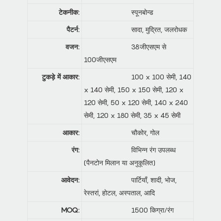
टेकनीक:
स्पूनबोन्ड
पैटर्न:
सादा, मुद्रित, जलरोधक
वजन:
38जीएसएम से
100जीएसएम
टुकड़े में आकार:
100 x 100 सेमी, 140
x 140 सेमी, 150 x 150 सेमी, 120 x
120 सेमी, 50 x 120 सेमी, 140 x 240
सेमी, 120 x 180 सेमी, 35 x 45 सेमी
आकार:
चौकोर, गोल
रंग:
विभिन्न रंग उपलब्ध
(पैनटोन मिलान या अनुकूलित)
आवेदन:
पार्टियाँ, शादी, भोज,
रेस्तरां, होटल, अस्पताल, आदि
MOQ:
1500 किग्रा/रंग