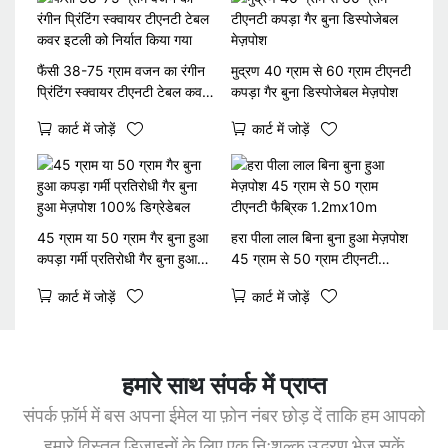
फैंसी 38-75 ग्राम वजन का रंगीन
मुद्रण 40 ग्राम से 60 ग्राम टीएनटी
प्रिंटिंग स्क्वायर टीएनटी टेबल कवर
कपड़ा गैर बुना डिस्पोजेबल मेज़पोश
इटली को निर्यात किया गया
कार्ट में जोड़ें
कार्ट में जोड़ें
45 ग्राम या 50 ग्राम गैर बुना हुआ
हरा पीला लाल बिना बुना हुआ मेज़पोश
कपड़ा गर्मी प्रतिरोधी गैर बुना हुआ
45 ग्राम से 50 ग्राम टीएनटी
मेज़पोश 100% डिग्रेडेबल
फैब्रिक 1.2mx10m
कार्ट में जोड़ें
कार्ट में जोड़ें
हमारे साथ संपर्क में प्राप्त
संपर्क फ़ॉर्म में बस अपना ईमेल या फ़ोन नंबर छोड़ दें ताकि हम आपको
हमारे विस्तृत डिज़ाइनों के लिए एक निःशुल्क उद्धरण भेज सकें