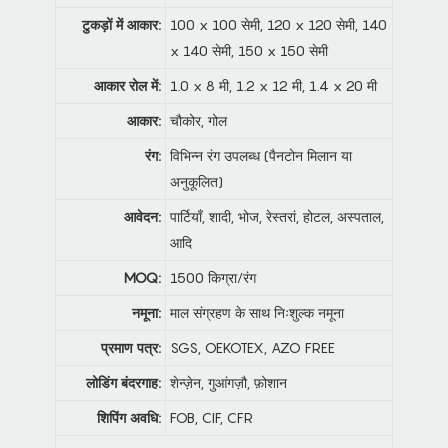
टुकड़ों में आकार:
100 x 100 सेमी, 120 x 120 सेमी, 140
x 140 सेमी, 150 x 150 सेमी
आकार रोल में:
1.0 x 8 मी, 1.2 x 12 मी, 1.4 x 20 मी
आकार:
चौकोर, गोल
रंग:
विभिन्न रंग उपलब्ध (पैनटोन मिलान या
अनुकूलित)
आवेदन:
पार्टियाँ, शादी, भोज, रेस्तरां, होटल, अस्पताल,
आदि
MOQ:
1500 किग्रा/रंग
नमूना:
माल संग्रहण के साथ निःशुल्क नमूना
प्रमाण पत्र:
SGS, OEKOTEX, AZO FREE
लोडिंग बंदरगाह:
शेन्ज़ेन, गुआंगज़ौ, फ़ोशान
शिपिंग अवधि:
FOB, CIF, CFR