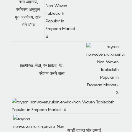
नरम अहसास,
पर्यावरण अनुकूल,
पुन: प्रयोज्य, सांस
लेने योग्य
बैक्टीरिया-रोधी, गैर विषैला, गैर-
परेशान करने वाला
अच्छी ताकत और लम्बाई