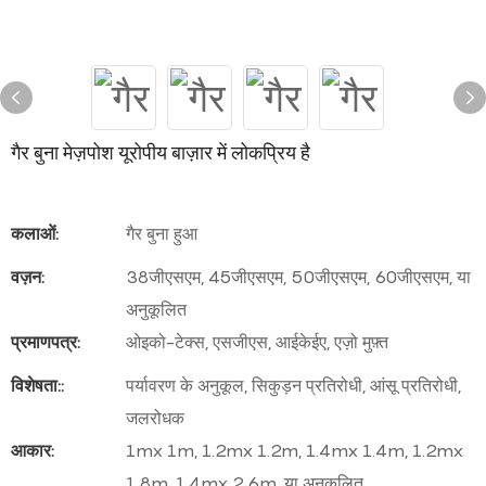
गैर बुना मेज़पोश यूरोपीय बाज़ार में लोकप्रिय है
कलाओं:
गैर बुना हुआ
वज़न:
38जीएसएम, 45जीएसएम, 50जीएसएम, 60जीएसएम, या
अनुकूलित
प्रमाणपत्र:
ओइको-टेक्स, एसजीएस, आईकेईए, एज़ो मुफ़्त
विशेषता::
पर्यावरण के अनुकूल, सिकुड़न प्रतिरोधी, आंसू प्रतिरोधी,
जलरोधक
आकार:
1mx 1m, 1.2mx 1.2m, 1.4mx 1.4m, 1.2mx
1.8m, 1.4mx 2.6m, या अनुकूलित