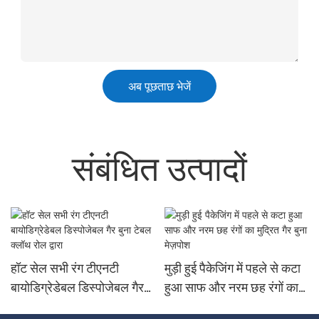
अब पूछताछ भेजें
संबंधित उत्पादों
हॉट सेल सभी रंग टीएनटी
मुड़ी हुई पैकेजिंग में पहले से कटा
बायोडिग्रेडेबल डिस्पोजेबल गैर
हुआ साफ और नरम छह रंगों का
बुना टेबल क्लॉथ रोल द्वारा
मुद्रित गैर बुना मेज़पोश