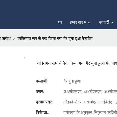
घर
हमारे बारे में
उत्पादों
ल क्लॉथ
व्यक्तिगत रूप से पैक किया गया गैर बुना हुआ मेज़पोश
व्यक्तिगत रूप से पैक किया गया गैर बुना हुआ मेज़पो
कलाओं:
गैर बुना हुआ
वज़न:
38जीएसएम, 45जीएसएम, 50जीएसए
प्रमाणपत्र:
ओइको-टेक्स, एसजीएस, आईकेईए, एज़ो 
विशेषता::
पर्यावरण के अनुकूल, सिकुड़न प्रतिर