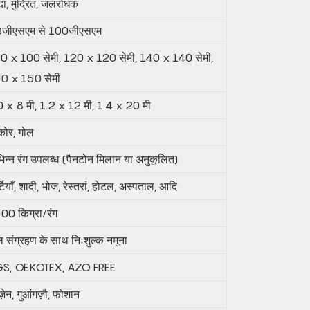
दा, मुद्रित, जलरोधक
जीएसएम से 100जीएसएम
0 x 100 सेमी, 120 x 120 सेमी, 140 x 140 सेमी,
0 x 150 सेमी
0 x 8 मी, 1.2 x 12 मी, 1.4 x 20 मी
कोर, गोल
भिन्न रंग उपलब्ध (पैनटोन मिलान या अनुकूलित)
्टियाँ, शादी, भोज, रेस्तरां, होटल, अस्पताल, आदि
00 किग्रा/रंग
ल संग्रहण के साथ निःशुल्क नमूना
S, OEKOTEX, AZO FREE
्ज़ेन, गुआंगज़ौ, फ़ोशान