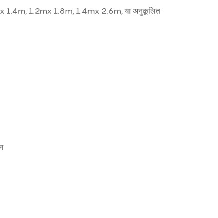
 1.4m, 1.2mx 1.8m, 1.4mx 2.6m, या अनुकूलित
टन