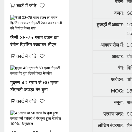
रंगों का मुद्रित गैर बुना मेज़पोश
पैटर्न:
सा
कार्ट में जोड़ें
वजन:
38
टुकड़ों में आकार:
10
15
फैंसी 38-75 ग्राम वजन का
रंगीन प्रिंटिंग स्क्वायर टीएनटी
आकार रोल में:
1.
टेबल कवर इटली को निर्यात
कार्ट में जोड़ें
आकार:
चौ
किया गया
रंग:
वि
आवेदन:
पार
मुद्रण 40 ग्राम से 60 ग्राम
टीएनटी कपड़ा गैर बुना
MOQ:
15
डिस्पोजेबल मेज़पोश
कार्ट में जोड़ें
नमूना:
मा
प्रमाण पत्र:
SG
लोडिंग बंदरगाह:
शेन