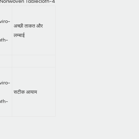
अच्छी ताकत और
लम्बाई
सटीक आयाम