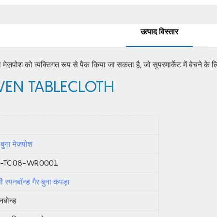
उत्पाद विस्तार
बल मेज़पोश को व्यक्तिगत रूप से पैक किया जा सकता है, जो सुपरमार्केट में बेचने के 
EN TABLECLOTH
 बुना मेज़पोश
S-TC08-WR0001
ी स्पनबॉन्ड गैर बुना कपड़ा
ूनबोन्ड