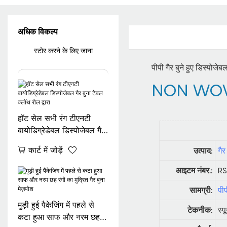
अधिक विकल्प
स्टोर करने के लिए जाना
पीपी गैर बुने हुए डिस्पोजे
NON WOV
हॉट सेल सभी रंग टीएनटी
बायोडिग्रेडेबल डिस्पोजेबल गैर
बुना टेबल क्लॉथ रोल द्वारा
कार्ट में जोड़ें
उत्पाद:
गैर
आइटम नंबर.:
R
सामग्री:
पीप
मुड़ी हुई पैकेजिंग में पहले से
टेकनीक:
स्प
कटा हुआ साफ और नरम छह