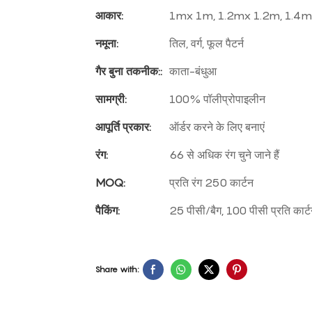
आकार:
1mx 1m, 1.2mx 1.2m, 1.4mx
नमूना:
तिल, वर्ग, फूल पैटर्न
गैर बुना तकनीक::
काता-बंधुआ
सामग्री:
100% पॉलीप्रोपाइलीन
आपूर्ति प्रकार:
ऑर्डर करने के लिए बनाएं
रंग:
66 से अधिक रंग चुने जाने हैं
MOQ:
प्रति रंग 250 कार्टन
पैकिंग:
25 पीसी/बैग, 100 पीसी प्रति कार्
Share with: