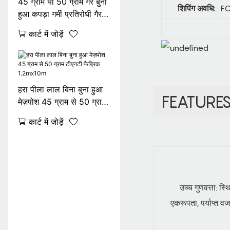
45 ग्राम या 50 ग्राम गैर बुना
शिपिंग अवधि:
FO
हुआ कपड़ा गर्मी प्रतिरोधी गैर
बुना हुआ मेज़पोश 100%
कार्ट में जोड़ें
डिग्रेडेबल
हरा पीला लाल बिना बुना हुआ
FEATURE
मेज़पोश 45 ग्राम से 50 ग्राम
टीएनटी फैब्रिक 1.2mx10m
कार्ट में जोड़ें
उच्च गुणवत्ता: स्थ
एकरूपता, पर्याप्त व