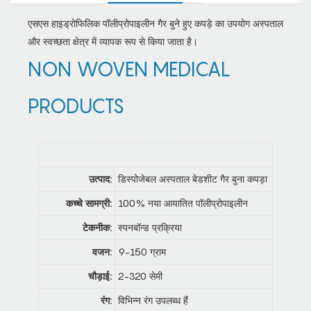
एसएस हाइड्रोफिलिक पॉलीप्रोपाइलीन गैर बुने हुए कपड़े का उपयोग अस्पताल
और स्वच्छता क्षेत्र में व्यापक रूप से किया जाता है।
NON WOVEN MEDICAL
PRODUCTS
उत्पाद:
डिस्पोजेबल अस्पताल बेडशीट गैर बुना कपड़ा
कच्चे सामग्री:
100% नया आयातित पॉलीप्रोपाइलीन
टेकनीक:
स्पनबॉन्ड प्रक्रिया
वजन:
9-150 ग्राम
चौड़ाई:
2-320 सेमी
रंग:
विभिन्न रंग उपलब्ध हैं