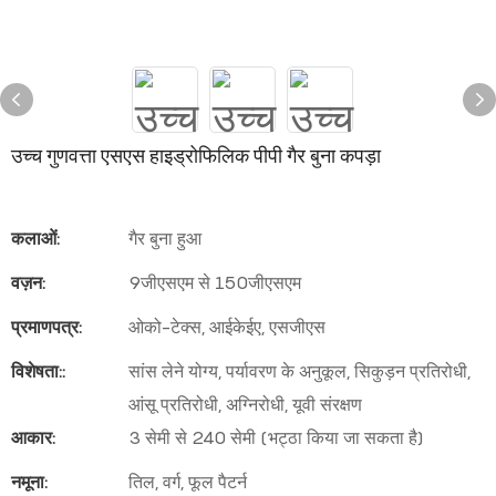
उच्च गुणवत्ता एसएस हाइड्रोफिलिक पीपी गैर बुना कपड़ा
कलाओं:
गैर बुना हुआ
वज़न:
9जीएसएम से 150जीएसएम
प्रमाणपत्र:
ओको-टेक्स, आईकेईए, एसजीएस
विशेषता::
सांस लेने योग्य, पर्यावरण के अनुकूल, सिकुड़न प्रतिरोधी,
आंसू प्रतिरोधी, अग्निरोधी, यूवी संरक्षण
आकार:
3 सेमी से 240 सेमी (भट्ठा किया जा सकता है)
नमूना:
तिल, वर्ग, फूल पैटर्न