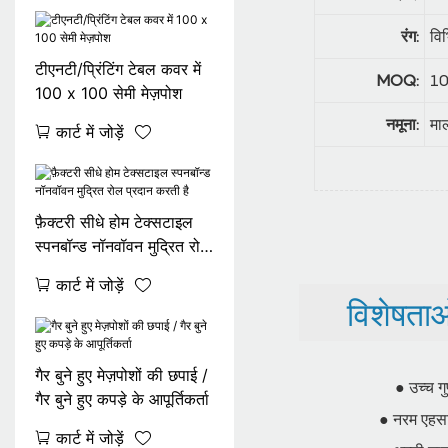
रंग:
विभ
टीएनटी/प्रिंटिंग टेबल कवर में
MOQ:
10
100 x 100 सेमी मेज़पोश
नमूना:
मा
कार्ट में जोड़ें
फ़ैक्टरी सीधे होम टेक्सटाइल
स्पनबॉन्ड नॉनवॉवन मुद्रित रोल
प्रदान करती है
कार्ट में जोड़ें
विशेषताओ
गैर बुने हुए मेज़पोशों की छपाई /
● उच्च गुण
गैर बुने हुए कपड़े के आपूर्तिकर्ता
● नरम एहसास,
कार्ट में जोड़ें