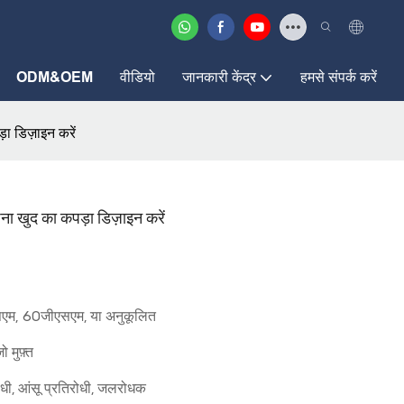
ODM&OEM
वीडियो
जानकारी केंद्र
हमसे संपर्क करें
़ा डिज़ाइन करें
पना खुद का कपड़ा डिज़ाइन करें
म, 60जीएसएम, या अनुकूलित
मुफ़्त
ोधी, आंसू प्रतिरोधी, जलरोधक