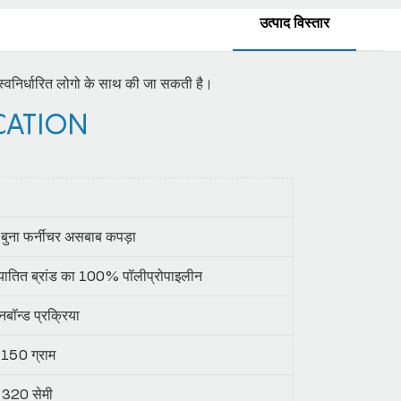
उत्पाद विस्तार
ई स्वनिर्धारित लोगो के साथ की जा सकती है।
CATION
र बुना फर्नीचर असबाब कपड़ा
ातित ब्रांड का 100% पॉलीप्रोपाइलीन
नबॉन्ड प्रक्रिया
150 ग्राम
320 सेमी