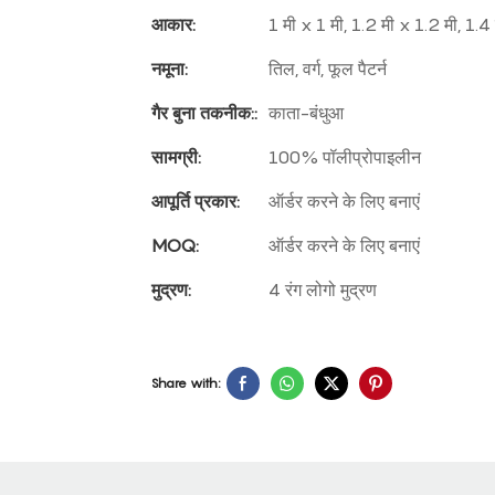
आकार:
1 मी x 1 मी, 1.2 मी x 1.2 मी, 1.4
नमूना:
तिल, वर्ग, फूल पैटर्न
गैर बुना तकनीक::
काता-बंधुआ
सामग्री:
100% पॉलीप्रोपाइलीन
आपूर्ति प्रकार:
ऑर्डर करने के लिए बनाएं
MOQ:
ऑर्डर करने के लिए बनाएं
मुद्रण:
4 रंग लोगो मुद्रण
Share with: