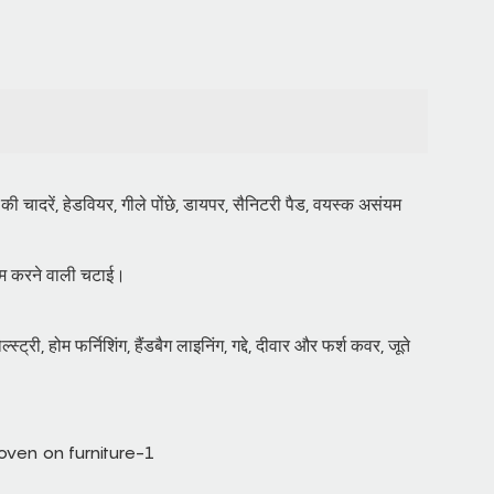
की चादरें, हेडवियर, गीले पोंछे, डायपर, सैनिटरी पैड, वयस्क असंयम
कम करने वाली चटाई।
ट्री, होम फर्निशिंग, हैंडबैग लाइनिंग, गद्दे, दीवार और फर्श कवर, जूते