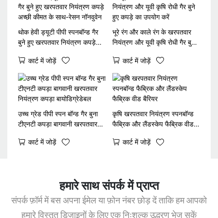
थोक हेवी ड्यूटी पीपी स्पनबॉन्ड गैर
भूरे रंग और काले रंग के खरपतवार
बुने हुए खरपतवार नियंत्रण कपड़े
नियंत्रण और यूवी कृषि रोधी गैर बुने
अच्छी कीमत के साथ-रेसन नॉनवुवेन
हुए कपड़े का उपयोग करें
कार्ट में जोड़ें
कार्ट में जोड़ें
उच्च ग्रेड पीपी स्पन बॉन्ड गैर बुना
कृषि खरपतवार नियंत्रण स्पनबॉन्ड
टीएनटी कपड़ा बागवानी खरपतवार
फैब्रिक और लैंडस्केप फैब्रिक वीड
नियंत्रण कपड़ा बायोडिग्रेडेबल
बैरियर
कार्ट में जोड़ें
कार्ट में जोड़ें
हमारे साथ संपर्क में प्राप्त
संपर्क फ़ॉर्म में बस अपना ईमेल या फ़ोन नंबर छोड़ दें ताकि हम आपको
हमारे विस्तृत डिज़ाइनों के लिए एक निःशुल्क उद्धरण भेज सकें