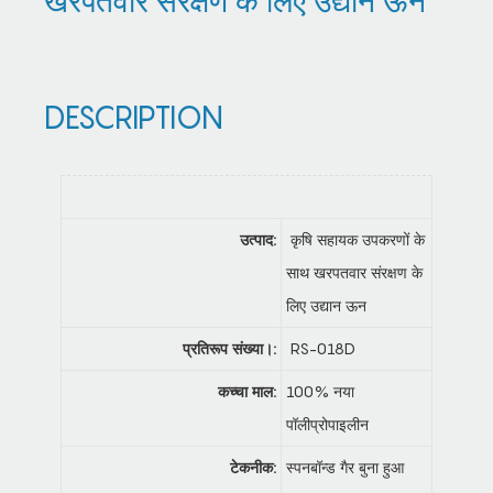
खरपतवार संरक्षण के लिए उद्यान ऊन
DESCRIPTION
उत्पाद:
कृषि सहायक उपकरणों के
साथ खरपतवार संरक्षण के
लिए उद्यान ऊन
प्रतिरूप संख्या।:
RS-018D
कच्चा माल:
100% नया
पॉलीप्रोपाइलीन
टेकनीक:
स्पनबॉन्ड गैर बुना हुआ