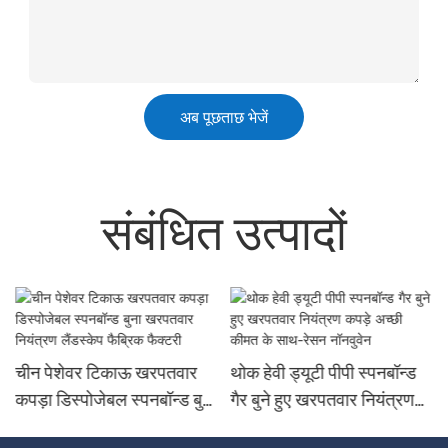
अब पूछताछ भेजें
संबंधित उत्पादों
थोक हेवी ड्यूटी पीपी स्पनबॉन्ड
भूरे रंग और काले रंग के
ा
गैर बुने हुए खरपतवार नियंत्रण
खरपतवार नियंत्रण और यूवी
कपड़े अच्छी कीमत के साथ-रेसन
कृषि रोधी गैर बुने हुए कपड़े का