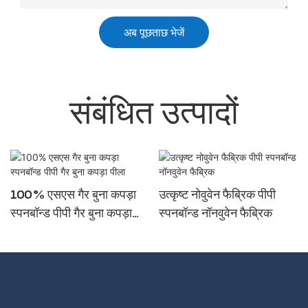
अब पूछताछ भेजें
संबंधित उत्पादों
100% एसएस गैर बुना कपड़ा
उत्कृष्ट नोवुवेन फैब्रिक पीपी
स्पनबॉन्ड पीपी गैर बुना कपड़ा
स्पनबॉन्ड नॉनवुवेन फैब्रिक
पीला