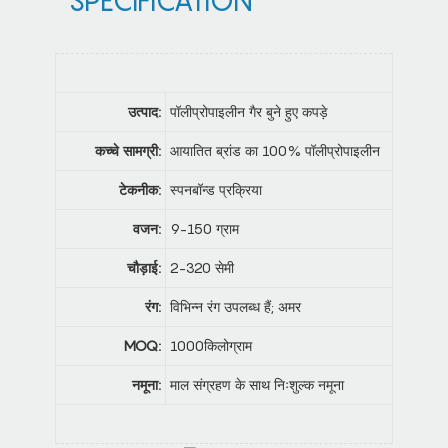
SPECIFICATION
उत्पाद:
पॉलीप्रोपाइलीन गैर बुने हुए कपड़े
कच्चे सामग्री:
आयातित ब्रांड का 100% पॉलीप्रोपाइलीन
टेकनीक:
स्पनबॉन्ड प्रक्रिया
वजन:
9-150 ग्राम
चौड़ाई:
2-320 सेमी
रंग:
विभिन्न रंग उपलब्ध हैं; अमर
MOQ:
1000किलोग्राम
नमूना:
माल संग्रहण के साथ निःशुल्क नमूना