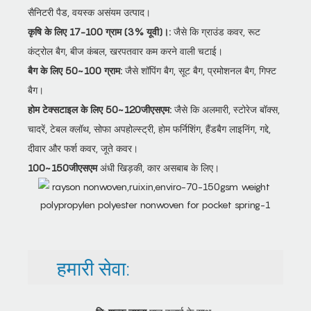
सैनिटरी पैड, वयस्क असंयम उत्पाद।
कृषि के लिए 17-100 ग्राम (3% यूवी)।:
जैसे कि ग्राउंड कवर, रूट
कंट्रोल बैग, बीज कंबल, खरपतवार कम करने वाली चटाई।
बैग के लिए 50~100 ग्राम:
जैसे शॉपिंग बैग, सूट बैग, प्रमोशनल बैग, गिफ्ट
बैग।
होम टेक्सटाइल के लिए 50~120जीएसएम:
जैसे कि अलमारी, स्टोरेज बॉक्स,
चादरें, टेबल क्लॉथ, सोफा अपहोल्स्ट्री, होम फर्निशिंग, हैंडबैग लाइनिंग, गद्दे,
दीवार और फर्श कवर, जूते कवर।
100~150जीएसएम
अंधी खिड़की, कार असबाब के लिए।
हमारी सेवा: