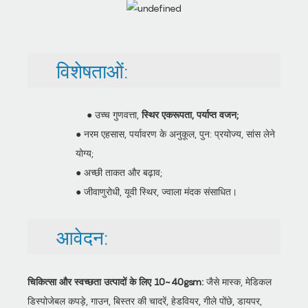
विशेषताओं:
● उच्च गुणवत्ता,
स्थिर एकरूपता, पर्याप्त वजन;
● नरम एहसास, पर्यावरण के अनुकूल, पुन: प्रयोज्य, सांस लेने
योग्य;
● अच्छी ताकत और बढ़ाव;
● जीवाणुरोधी, यूवी स्थिर, ज्वाला मंदक संसाधित।
आवेदन:
चिकित्सा और स्वच्छता उत्पादों के लिए 10~40gsm:
जैसे मास्क, मेडिकल
डिस्पोजेबल कपड़े, गाउन, बिस्तर की चादरें, हेडवियर, गीले पोंछे, डायपर,