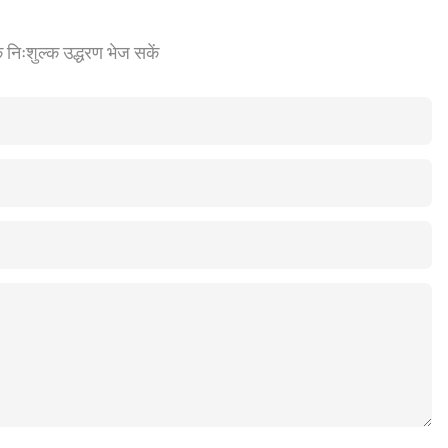
क निःशुल्क उद्धरण भेज सकें