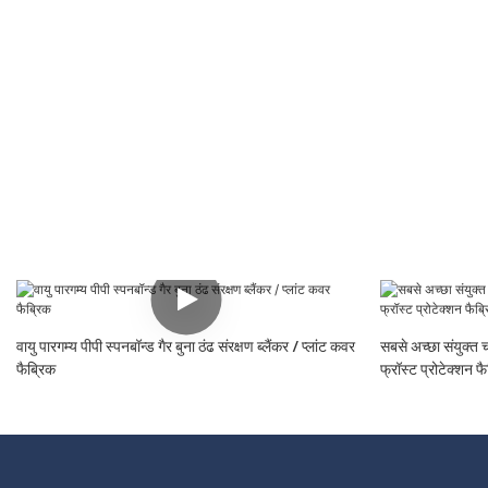
वायु पारगम्य पीपी स्पनबॉन्ड गैर बुना ठंढ संरक्षण ब्लैंकर / प्लांट कवर
सबसे अच्छा संयुक्त 
फैब्रिक
फ्रॉस्ट प्रोटेक्शन फै