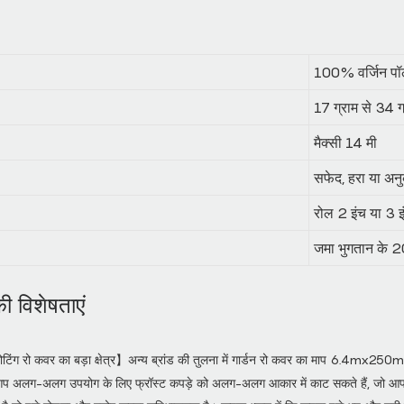
100% वर्जिन पॉ
17 ग्राम से 34 ग
मैक्सी 14 मी
सफेद, हरा या अन
रोल 2 इंच या 3 इ
जमा भुगतान के 2
ी विशेषताएं
ोटिंग रो कवर का बड़ा क्षेत्र】अन्य ब्रांड की तुलना में गार्डन रो कवर का माप 6.4mx250m ह
प अलग-अलग उपयोग के लिए फ्रॉस्ट कपड़े को अलग-अलग आकार में काट सकते हैं, जो आपक