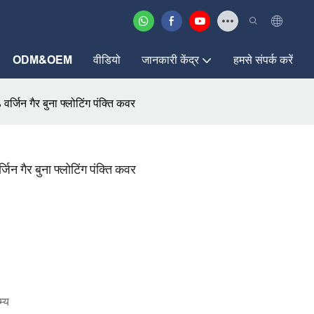
ODM&OEM
वीडियो
जानकारी केंद्र
हमसे संपर्क करें
र्जिन गैर बुना फ्लोटिंग पंक्ति कवर
िन गैर बुना फ्लोटिंग पंक्ति कवर
म्य