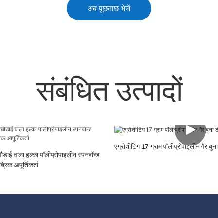
अब पूछताछ भेजें
संबंधित उत्पादों
एग्रोशीटिंग 17 ग्राम पॉलीप्रोपाइलीन गैर बुना
चौड़ाई वाला हल्का पॉलीप्रोपाइलीन स्पनबॉन्ड
ब्रिक आपूर्तिकर्ता