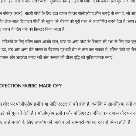
है तो इसे मोड़ना और स्टोर करना सुविधाजनक है। कृपया ध्यान दें कि कृपया इसे धूप और नमी स
ल संयंत्र कवर】बाहरी पौधों के लिए ठंढा कंबल बेहतर पॉलीप्रोपाइलीन कपड़े से बना है, जो आपक
ॉक ठीक जाल डिजाइन पौधों को सूरज की रोशनी को पूरी तरह से अवशोषित करने देता है, साथ ही
ए रखने के लिए नमी को फ़िल्टर किया जाता है।
ब्जियों के लिए पंक्ति कवर आपके फल, घास या अन्य पौधों के विकास की रक्षा के लिए एक सु
ठंढ, ठंड और अन्य ठंडे मौसम के खिलाफ प्रभावी ढंग से काम कर सकता है, बल्कि पौधों को तेज 
ापमान और आर्द्रता बनाए रखें और फसलों की तीव्र वृद्धि को सुविधाजनक बनाएं।
OTECTION FABRIC MADE OF?
म तौर पर पॉलीप्रोपाइलीन या पॉलिएस्टर से बने होते हैं, क्योंकि ये सामग्रियां न
खंड) को गुजरने देती हैं। पॉलीप्रोपाइलीन और पॉलिएस्टर पंक्ति कवर आम तौर पर कई
ए उन्हें बनाने के लिए उपयोग की जाने वाली सामग्री व्यापक रूप से भिन्न होती है।