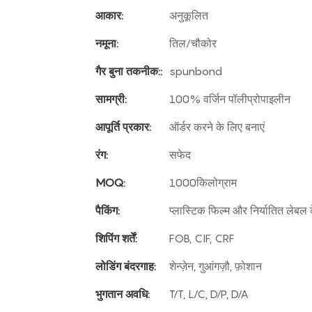
आकार:
अनुकूलित
नमूना:
तिल/चौकोर
गैर बुना तकनीक::
spunbond
सामग्री:
100% वर्जिन पॉलीप्रोपाइलीन
आपूर्ति प्रकार:
ऑर्डर करने के लिए बनाएं
रंग:
सफेद
MOQ:
1000किलोग्राम
पैकिंग:
प्लास्टिक फिल्म और निर्यातित लेबल
शिपिंग शर्तें:
FOB, CIF, CRF
लोडिंग बंदरगाह:
शेन्ज़ेन, गुआंगज़ौ, फ़ोशान
भुगतान अवधि:
T/T, L/C, D/P, D/A