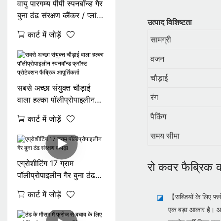
वायु पारगम्य पीपी स्पनबॉन्ड गैर
बुना ठंढ संरक्षण ब्लैंकर / प्लांट
उत्पाद विशिष्टता
कवर फैब्रिक
कार्ट में जोड़ें
सामग्री
वजन
चौड़ाई
सबसे अच्छा संयुक्त चौड़ाई
रंग
वाला हल्का पॉलीप्रोपाइलीन
स्पनबॉन्ड फ्रॉस्ट प्रोटेक्शन
पैकिंग
कार्ट में जोड़ें
फैब्रिक आपूर्तिकर्ता
समय सीमा
एग्रोशीटिंग 17 ग्राम
रो कवर फैब्रिक क
पॉलीप्रोपाइलीन गैर बुना ठंढ
संरक्षण कपड़ा
कार्ट में जोड़ें
【सब्जियों के लिए फ्ल
◪
एक बड़ा आकार है। आ