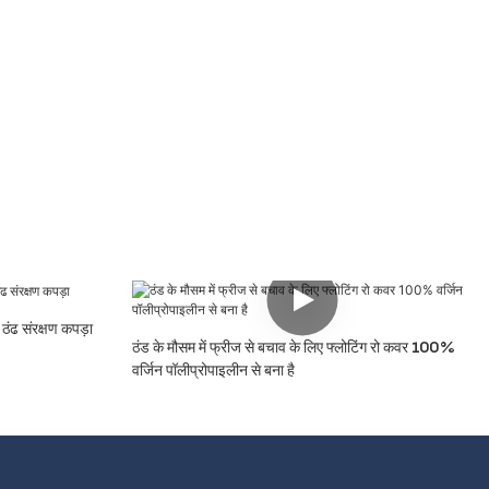
 ठंढ संरक्षण कपड़ा
ठंड के मौसम में फ्रीज से बचाव के लिए फ्लोटिंग रो कवर 100%
वर्जिन पॉलीप्रोपाइलीन से बना है