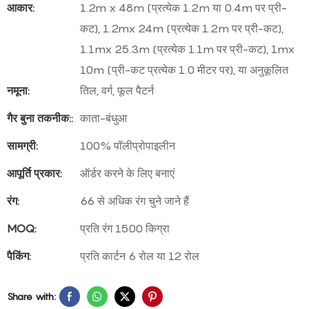
आकार:
1.2m x 48m (प्रत्येक 1.2m या 0.4m पर प्री-
कट), 1.2mx 24m (प्रत्येक 1.2m पर प्री-कट),
1.1mx 25.3m (प्रत्येक 1.1m पर प्री-कट), 1mx
10m (प्री-कट प्रत्येक 1.0 मीटर पर), या अनुकूलित
नमूना:
तिल, वर्ग, फूल पैटर्न
गैर बुना तकनीक::
काता-बंधुआ
सामग्री:
100% पॉलीप्रोपाइलीन
आपूर्ति प्रकार:
ऑर्डर करने के लिए बनाएं
रंग:
66 से अधिक रंग चुने जाने हैं
MOQ:
प्रति रंग 1500 किग्रा
पैकिंग:
प्रति कार्टन 6 रोल या 12 रोल
Share with: