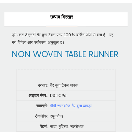
उत्पाद विस्तार
प्री-कट टीएनटी गैर बुना टेबल रनर 100% वर्जिन पीपी से बना है। यह
गैर-विषैला और पर्यावरण-अनुकूल है।
NON WOVEN TABLE RUNNER
उत्पाद:
गैर बुना टेबल धावक
आइटम नंबर.:
RS-TC96
सामग्री:
पीपी स्पनबॉन्ड गैर बुना कपड़ा
टेकनीक:
स्पूनबोन्ड
पैटर्न:
सादा, मुद्रित, जलरोधक