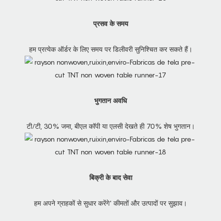
प्रसव के समय
हम प्रत्येक ऑर्डर के लिए समय पर डिलीवरी सुनिश्चित कर सकते हैं।
भुगतान अवधि
टी/टी, 30% जमा, बीएल कॉपी या एलसी देखते ही 70% शेष भुगतान।
बिक्री के बाद सेवा
हम अपने ग्राहकों से सुधार करेंगे' कीमतों और उत्पादों पर सुझाव।